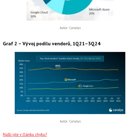
Autor: Canalys
Graf 2 – Vývoj podílu vendorů, 1Q21–3Q24
Autor: Canalys
Našli jste v článku chybu?