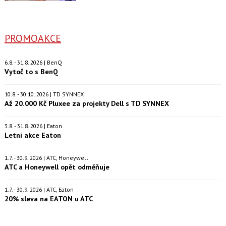
PROMOAKCE
6.8. - 31.8. 2026 | BenQ
Vytoč to s BenQ
10.8. - 30.10. 2026 | TD SYNNEX
Až 20.000 Kč Pluxee za projekty Dell s TD SYNNEX
3.8. - 31.8. 2026 | Eaton
Letní akce Eaton
1.7. - 30.9. 2026 | ATC, Honeywell
ATC a Honeywell opět odměňuje
1.7. - 30.9. 2026 | ATC, Eaton
20% sleva na EATON u ATC