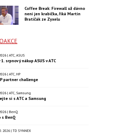
Coffee Break: Firewall už dávno
není jen krabička, říká Martin
Bratičák ze Zyxelu
OAKCE
. 2026 | ATC, ASUS
 1. srpnový nákup ASUS v ATC
. 2026 | ATC, HP
P partner challenge
. 2026 | ATC, Samsung
ejte si s ATC a Samsung
. 2026 | BenQ
o s BenQ
.10. 2026 | TD SYNNEX