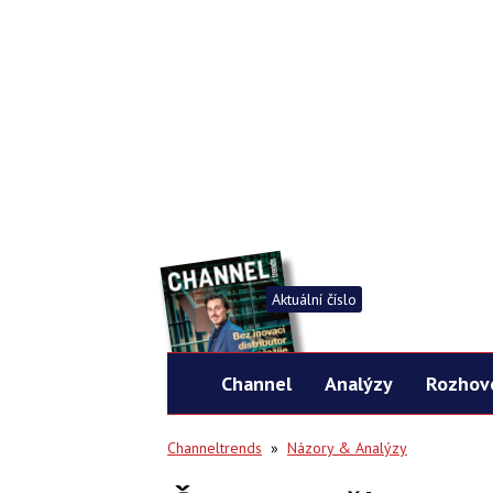
Aktuální číslo
Channel
Analýzy
Rozhov
Channeltrends
»
Názory & Analýzy