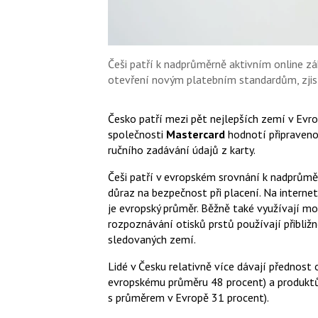
Češi patří k nadprůměrně aktivním online z
otevření novým platebním standardům, zjist
Česko patří mezi pět nejlepších zemí v Evrop
společnosti
Mastercard
hodnotí připravenos
ručního zadávání údajů z karty.
Češi patří v evropském srovnání k nadprům
důraz na bezpečnost při placení. Na internet
je evropský průměr. Běžně také využívají mo
rozpoznávání otisků prstů používají přibližně
sledovaných zemí.
Lidé v Česku relativně více dávají přednost 
evropskému průměru 48 procent) a produktů 
s průměrem v Evropě 31 procent).