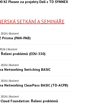
00 Kč Pluxee za projekty Dell s TD SYNNEX
ERSKÁ SETKÁNÍ A SEMINÁŘE
9. 2026 | školení
eč Prisma (PAN-PAB)
. 2026 | školení
: Řešení problémů (EDU-330)
9. 2026 | školení
ba Networking Switching BASIC
0. 2026 | školení
ba Networking ClearPass BASIC (TD-ACPB)
9. 2026 | školení
Cloud Foundation: Řešení problémů