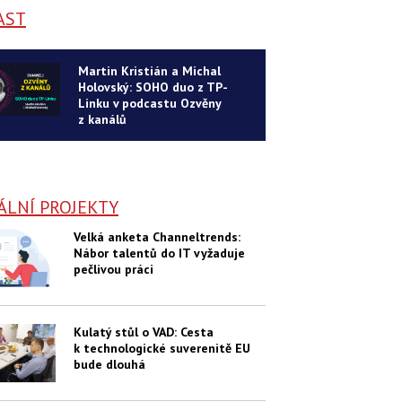
AST
Martin Kristián a Michal
Holovský: SOHO duo z TP-
Linku v podcastu Ozvěny
z kanálů
ÁLNÍ PROJEKTY
Velká anketa Channeltrends:
Nábor talentů do IT vyžaduje
pečlivou práci
Kulatý stůl o VAD: Cesta
k technologické suverenitě EU
bude dlouhá