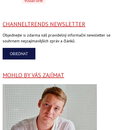
Vodafone
CHANNELTRENDS NEWSLETTER
Objednejte si zdarma náš pravidelný informační newsletter se
souhrnem nejzajímavějších zpráv a článků.
OBJEDNAT
MOHLO BY VÁS ZAJÍMAT