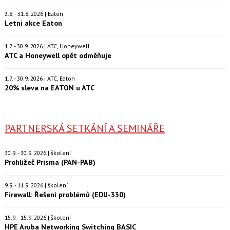
3.8. - 31.8. 2026 | Eaton
Letní akce Eaton
1.7. - 30.9. 2026 | ATC, Honeywell
ATC a Honeywell opět odměňuje
1.7. - 30.9. 2026 | ATC, Eaton
20% sleva na EATON u ATC
PARTNERSKÁ SETKÁNÍ A SEMINÁŘE
30.9. - 30.9. 2026 | školení
Prohlížeč Prisma (PAN-PAB)
9.9. - 11.9. 2026 | školení
Firewall: Řešení problémů (EDU-330)
15.9. - 15.9. 2026 | školení
HPE Aruba Networking Switching BASIC