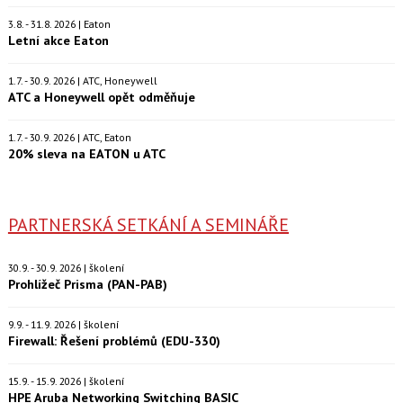
3.8. - 31.8. 2026 | Eaton
Letní akce Eaton
1.7. - 30.9. 2026 | ATC, Honeywell
ATC a Honeywell opět odměňuje
1.7. - 30.9. 2026 | ATC, Eaton
20% sleva na EATON u ATC
PARTNERSKÁ SETKÁNÍ A SEMINÁŘE
30.9. - 30.9. 2026 | školení
Prohlížeč Prisma (PAN-PAB)
9.9. - 11.9. 2026 | školení
Firewall: Řešení problémů (EDU-330)
15.9. - 15.9. 2026 | školení
HPE Aruba Networking Switching BASIC