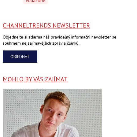
Vodafone
CHANNELTRENDS NEWSLETTER
Objednejte si zdarma náš pravidelný informační newsletter se
souhrnem nejzajímavějších zpráv a článků.
OBJEDNAT
MOHLO BY VÁS ZAJÍMAT