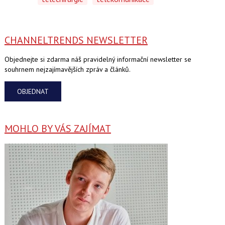
CHANNELTRENDS NEWSLETTER
Objednejte si zdarma náš pravidelný informační newsletter se
souhrnem nejzajímavějších zpráv a článků.
OBJEDNAT
MOHLO BY VÁS ZAJÍMAT