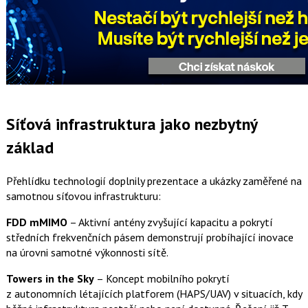
Síťová infrastruktura jako nezbytný
základ
Přehlídku technologií doplnily prezentace a ukázky zaměřené na
samotnou síťovou infrastrukturu:
FDD mMIMO
– Aktivní antény zvyšující kapacitu a pokrytí
středních frekvenčních pásem demonstrují probíhající inovace
na úrovni samotné výkonnosti sítě.
Towers in the Sky
– Koncept mobilního pokrytí
z autonomních létajících platforem (HAPS/UAV) v situacích, kdy