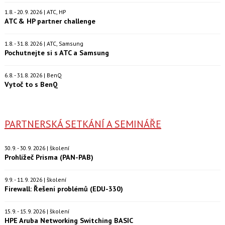
1.8. - 20.9. 2026 | ATC, HP
ATC & HP partner challenge
1.8. - 31.8. 2026 | ATC, Samsung
Pochutnejte si s ATC a Samsung
6.8. - 31.8. 2026 | BenQ
Vytoč to s BenQ
PARTNERSKÁ SETKÁNÍ A SEMINÁŘE
30.9. - 30.9. 2026 | školení
Prohlížeč Prisma (PAN-PAB)
9.9. - 11.9. 2026 | školení
Firewall: Řešení problémů (EDU-330)
15.9. - 15.9. 2026 | školení
HPE Aruba Networking Switching BASIC