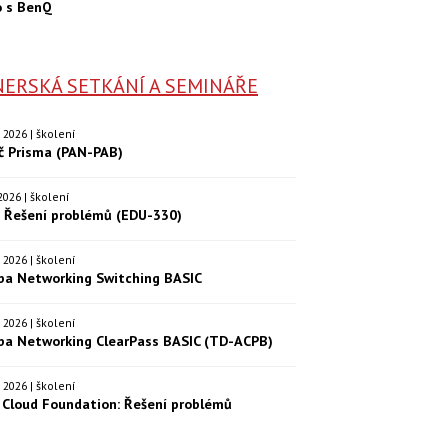
o s BenQ
ERSKÁ SETKÁNÍ A SEMINÁŘE
9. 2026 | školení
eč Prisma (PAN-PAB)
. 2026 | školení
: Řešení problémů (EDU-330)
9. 2026 | školení
ba Networking Switching BASIC
0. 2026 | školení
ba Networking ClearPass BASIC (TD-ACPB)
9. 2026 | školení
Cloud Foundation: Řešení problémů