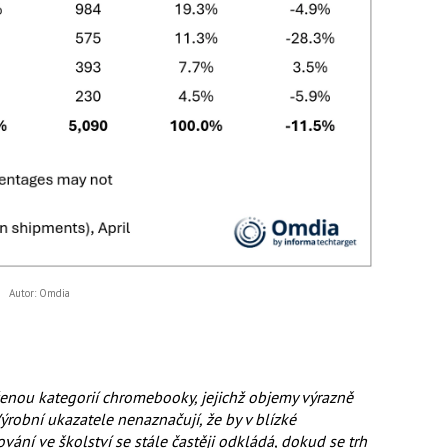
Autor: Omdia
ženou kategorií chromebooky, jejichž objemy výrazně
Výrobní ukazatele nenaznačují, že by v blízké
ání ve školství se stále častěji odkládá, dokud se trh