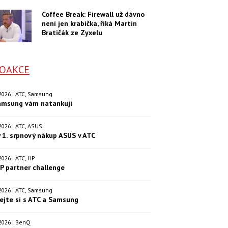
Coffee Break: Firewall už dávno
není jen krabička, říká Martin
Bratičák ze Zyxelu
OAKCE
. 2026 | ATC, Samsung
amsung vám natankují
. 2026 | ATC, ASUS
 1. srpnový nákup ASUS v ATC
. 2026 | ATC, HP
P partner challenge
. 2026 | ATC, Samsung
ejte si s ATC a Samsung
. 2026 | BenQ