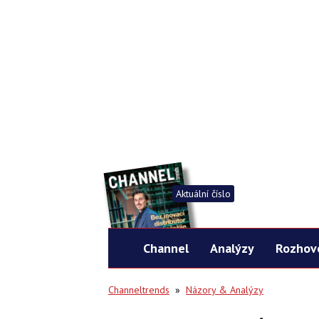
Aktuální číslo
Channel
Analýzy
Rozhov
Channeltrends
»
Názory & Analýzy