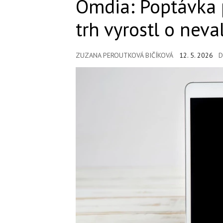
Omdia: Poptávka 
trh vyrostl o nev
ZUZANA PEROUTKOVÁ BIČÍKOVÁ
12. 5. 2026
D