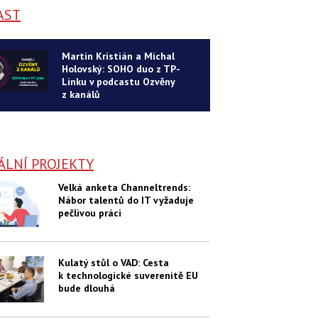
AST
Martin Kristián a Michal
Holovský: SOHO duo z TP-
Linku v podcastu Ozvěny
z kanálů
ÁLNÍ PROJEKTY
Velká anketa Channeltrends:
Nábor talentů do IT vyžaduje
pečlivou práci
Kulatý stůl o VAD: Cesta
k technologické suverenitě EU
bude dlouhá