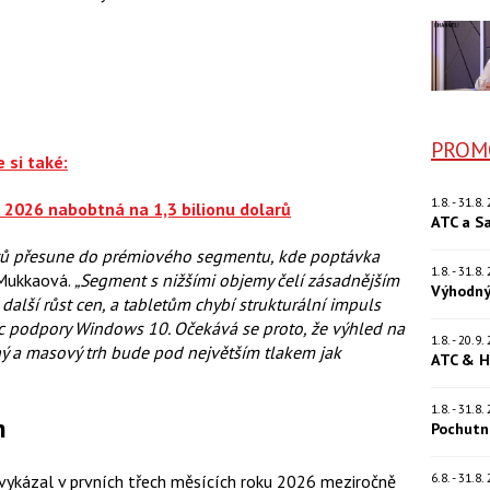
PROM
 si také:
1.8. - 31.8
e 2026 nabobtná na 1,3 bilionu dolarů
ATC a S
etů přesune do prémiového segmentu, kde poptávka
1.8. - 31.8
Mukkaová.
„Segment s nižšími objemy čelí zásadnějším
Výhodný
alší růst cen, a tabletům chybí strukturální impuls
ec podpory Windows 10. Očekává se proto, že výhled na
1.8. - 20.9
ý a masový trh bude pod největším tlakem jak
ATC & H
1.8. - 31.8
h
Pochutn
6.8. - 31.8
 vykázal v prvních třech měsících roku 2026 meziročně