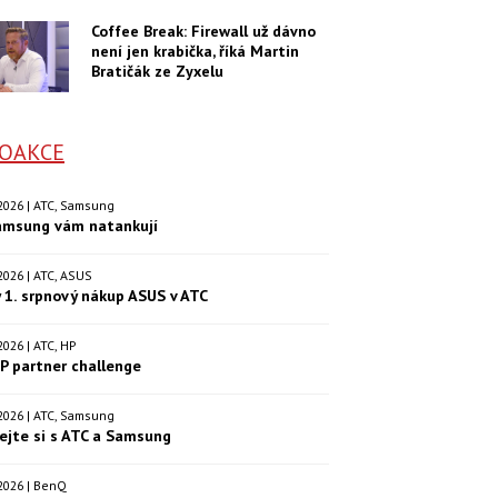
Coffee Break: Firewall už dávno
není jen krabička, říká Martin
Bratičák ze Zyxelu
OAKCE
. 2026 | ATC, Samsung
amsung vám natankují
. 2026 | ATC, ASUS
 1. srpnový nákup ASUS v ATC
. 2026 | ATC, HP
P partner challenge
. 2026 | ATC, Samsung
ejte si s ATC a Samsung
. 2026 | BenQ