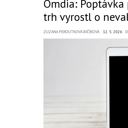
Omdia: Poptávka 
trh vyrostl o nev
ZUZANA PEROUTKOVÁ BIČÍKOVÁ
12. 5. 2026
D