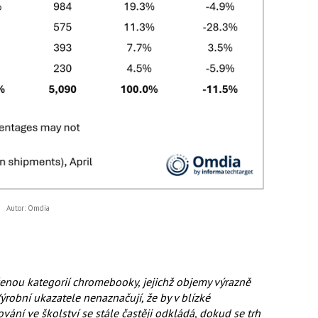
Autor: Omdia
ženou kategorií chromebooky, jejichž objemy výrazně
Výrobní ukazatele nenaznačují, že by v blízké
ání ve školství se stále častěji odkládá, dokud se trh