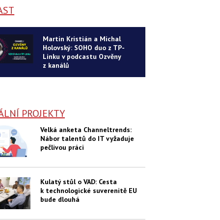
AST
Martin Kristián a Michal
Holovský: SOHO duo z TP-
Linku v podcastu Ozvěny
z kanálů
ÁLNÍ PROJEKTY
Velká anketa Channeltrends:
Nábor talentů do IT vyžaduje
pečlivou práci
Kulatý stůl o VAD: Cesta
k technologické suverenitě EU
bude dlouhá