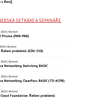
o s BenQ
ERSKÁ SETKÁNÍ A SEMINÁŘE
9. 2026 | školení
eč Prisma (PAN-PAB)
. 2026 | školení
: Řešení problémů (EDU-330)
9. 2026 | školení
ba Networking Switching BASIC
0. 2026 | školení
ba Networking ClearPass BASIC (TD-ACPB)
9. 2026 | školení
Cloud Foundation: Řešení problémů