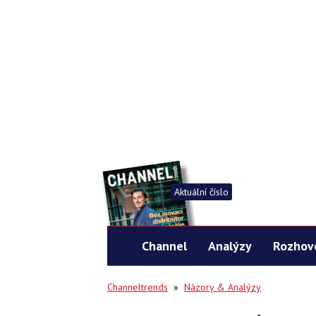
Aktuální číslo
Channel
Analýzy
Rozhov
Channeltrends
»
Názory & Analýzy