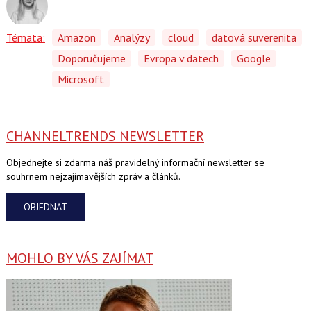
Témata:
Amazon
Analýzy
cloud
datová suverenita
Doporučujeme
Evropa v datech
Google
Microsoft
CHANNELTRENDS NEWSLETTER
Objednejte si zdarma náš pravidelný informační newsletter se
souhrnem nejzajímavějších zpráv a článků.
OBJEDNAT
MOHLO BY VÁS ZAJÍMAT