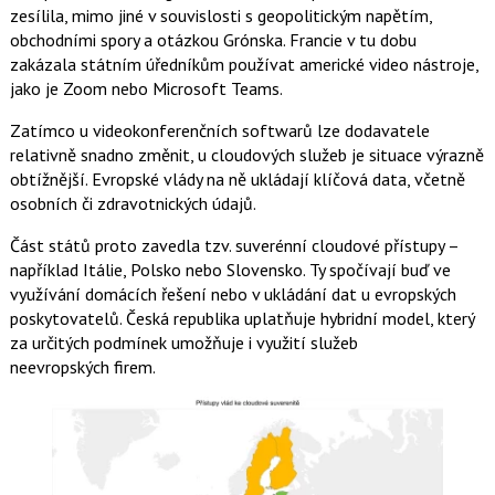
zesílila, mimo jiné v souvislosti s geopolitickým napětím,
obchodními spory a otázkou Grónska. Francie v tu dobu
zakázala státním úředníkům používat americké video nástroje,
jako je Zoom nebo Microsoft Teams.
Zatímco u videokonferenčních softwarů lze dodavatele
relativně snadno změnit, u cloudových služeb je situace výrazně
obtížnější. Evropské vlády na ně ukládají klíčová data, včetně
osobních či zdravotnických údajů.
Část států proto zavedla tzv. suverénní cloudové přístupy –
například Itálie, Polsko nebo Slovensko. Ty spočívají buď ve
využívání domácích řešení nebo v ukládání dat u evropských
poskytovatelů. Česká republika uplatňuje hybridní model, který
za určitých podmínek umožňuje i využití služeb
neevropských firem.