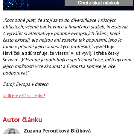
„Rozhodně platí, že stojí za to do diverzifikace v různých
oblastech, včetně bankovních a finančních služeb, investovat.
A vytvářet si alternativy v podobě evropských řešení, která
často existují, ale nejsou ani zdaleka tak populární, jako je
tomu v případě jejich amerických protějšků,“
vysvětluje
Havlíček a zdůrazňuje, že vlastní AI už vyvíjí i třeba český
Seznam.
„V Evropě je podobných společností více, měli bychom
jejich možnosti více zkoumat a Evropská komise je více
podporovat.“
Zdroj: Evropa v datech
Našli jste v článku chybu?
Autor článku
Zuzana Peroutková Bičíková