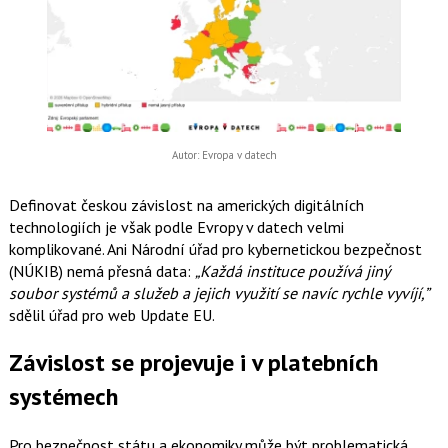
Autor: Evropa v datech
Definovat českou závislost na amerických digitálních
technologiích je však podle Evropy v datech velmi
komplikované. Ani Národní úřad pro kybernetickou bezpečnost
(NÚKIB) nemá přesná data:
„Každá instituce používá jiný
soubor systémů a služeb a jejich využití se navíc rychle vyvíjí,”
sdělil úřad pro web Update EU.
Závislost se projevuje i v platebních
systémech
Pro bezpečnost státu a ekonomiky může být problematická