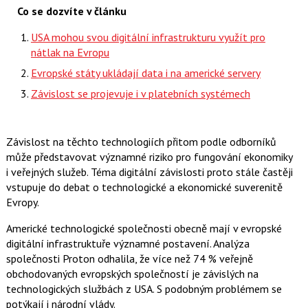
Co se dozvíte v článku
USA mohou svou digitální infrastrukturu využít pro
nátlak na Evropu
Evropské státy ukládají data i na americké servery
Závislost se projevuje i v platebních systémech
Závislost na těchto technologiích přitom podle odborníků
může představovat významné riziko pro fungování ekonomiky
i veřejných služeb. Téma digitální závislosti proto stále častěji
vstupuje do debat o technologické a ekonomické suverenitě
Evropy.
Americké technologické společnosti obecně mají v evropské
digitální infrastruktuře významné postavení. Analýza
společnosti Proton odhalila, že více než 74 % veřejně
obchodovaných evropských společností je závislých na
technologických službách z USA. S podobným problémem se
potýkají i národní vlády.