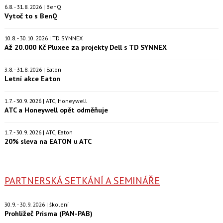
6.8. - 31.8. 2026 | BenQ
Vytoč to s BenQ
10.8. - 30.10. 2026 | TD SYNNEX
Až 20.000 Kč Pluxee za projekty Dell s TD SYNNEX
3.8. - 31.8. 2026 | Eaton
Letní akce Eaton
1.7. - 30.9. 2026 | ATC, Honeywell
ATC a Honeywell opět odměňuje
1.7. - 30.9. 2026 | ATC, Eaton
20% sleva na EATON u ATC
PARTNERSKÁ SETKÁNÍ A SEMINÁŘE
30.9. - 30.9. 2026 | školení
Prohlížeč Prisma (PAN-PAB)