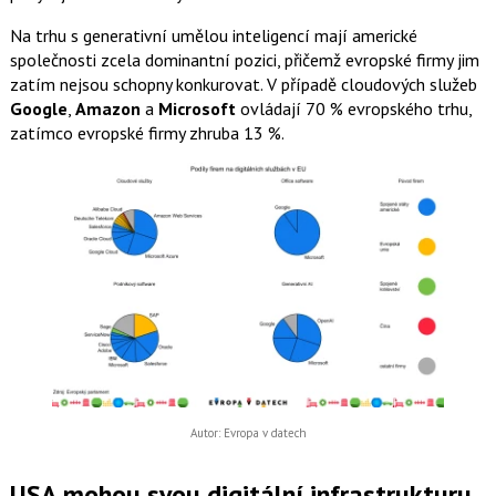
Na trhu s generativní umělou inteligencí mají americké
společnosti zcela dominantní pozici, přičemž evropské firmy jim
zatím nejsou schopny konkurovat. V případě cloudových služeb
Google
,
Amazon
a
Microsoft
ovládají 70 % evropského trhu,
zatímco evropské firmy zhruba 13 %.
Autor: Evropa v datech
USA mohou svou digitální infrastrukturu