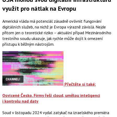
využít pro nátlak na Evropu
Americká vláda má potenciál zásadně ovlivnit fungování
digitálních služeb, na nichž je Evropa výrazně závislá. Nejde
přitom jen o teoretické riziko – aktuální případ Mezinárodního
trestního soudu ukazuje, jak rychle může dojít k omezení
přístupu k běžným nástrojům.
Přečtěte si také:
Osvícené Česko. Firmy řeší cloud, umělou inteligenci
i kontrolu nad daty
Soud v listopadu 2024 vydal zatykač na izraelského premiéra