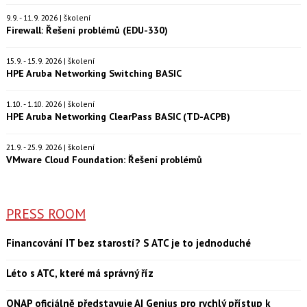
9.9. - 11.9. 2026 | školení
Firewall: Řešení problémů (EDU-330)
15.9. - 15.9. 2026 | školení
HPE Aruba Networking Switching BASIC
1.10. - 1.10. 2026 | školení
HPE Aruba Networking ClearPass BASIC (TD-ACPB)
21.9. - 25.9. 2026 | školení
VMware Cloud Foundation: Řešení problémů
PRESS ROOM
Financování IT bez starostí? S ATC je to jednoduché
Léto s ATC, které má správný říz
QNAP oficiálně představuje AI Genius pro rychlý přístup k