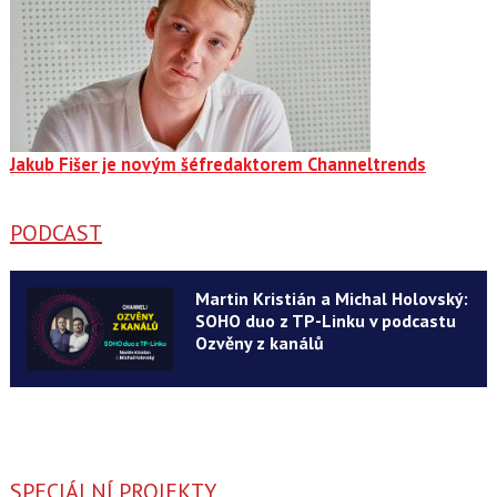
Jakub Fišer je novým šéfredaktorem Channeltrends
PODCAST
Martin Kristián a Michal Holovský:
SOHO duo z TP-Linku v podcastu
Ozvěny z kanálů
SPECIÁLNÍ PROJEKTY