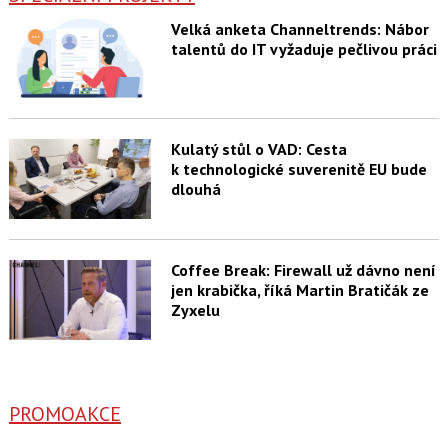
Velká anketa Channeltrends: Nábor
talentů do IT vyžaduje pečlivou práci
Kulatý stůl o VAD: Cesta
k technologické suverenitě EU bude
dlouhá
Coffee Break: Firewall už dávno není
jen krabička, říká Martin Bratičák ze
Zyxelu
PROMOAKCE