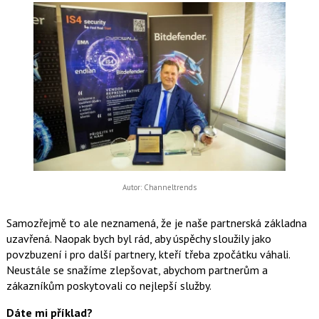
Autor: Channeltrends
Samozřejmě to ale neznamená, že je naše partnerská základna
uzavřená. Naopak bych byl rád, aby úspěchy sloužily jako
povzbuzení i pro další partnery, kteří třeba zpočátku váhali.
Neustále se snažíme zlepšovat, abychom partnerům a
zákazníkům poskytovali co nejlepší služby.
Dáte mi příklad?