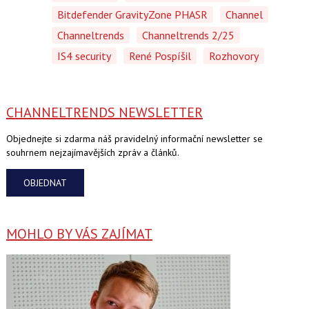
Bitdefender GravityZone PHASR
Channel
Channeltrends
Channeltrends 2/25
IS4 security
René Pospíšil
Rozhovory
CHANNELTRENDS NEWSLETTER
Objednejte si zdarma náš pravidelný informační newsletter se
souhrnem nejzajímavějších zpráv a článků.
OBJEDNAT
MOHLO BY VÁS ZAJÍMAT