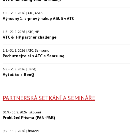
1.8. - 31.8. 2026 | ATC, ASUS
Výhodný 1. srpnový nákup ASUS v ATC
1.8. - 20.9. 2026 | ATC, HP
ATC & HP partner challenge
1.8. - 31.8. 2026 | ATC, Samsung
Pochutnejte si s ATC a Samsung
6.8. - 31.8. 2026 | BenQ
Vytoč to s BenQ
PARTNERSKÁ SETKÁNÍ A SEMINÁŘE
30.9. - 30.9. 2026 | školení
Prohlížeč Prisma (PAN-PAB)
9.9. - 11.9. 2026 | školení