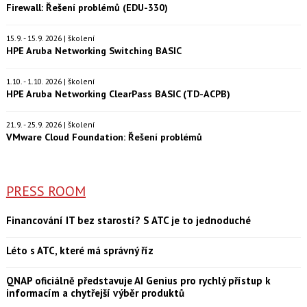
Firewall: Řešení problémů (EDU-330)
15.9. - 15.9. 2026 | školení
HPE Aruba Networking Switching BASIC
1.10. - 1.10. 2026 | školení
HPE Aruba Networking ClearPass BASIC (TD-ACPB)
21.9. - 25.9. 2026 | školení
VMware Cloud Foundation: Řešení problémů
PRESS ROOM
Financování IT bez starostí? S ATC je to jednoduché
Léto s ATC, které má správný říz
QNAP oficiálně představuje AI Genius pro rychlý přístup k
informacím a chytřejší výběr produktů