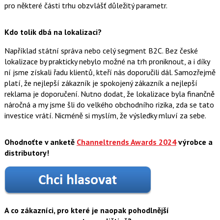
pro některé části trhu obzvlášť důležitý parametr.
Kdo tolik dbá na lokalizaci?
Například státní správa nebo celý segment B2C. Bez české
lokalizace by prakticky nebylo možné na trh proniknout, a i díky
ní jsme získali řadu klientů, kteří nás doporučili dál. Samozřejmě
platí, že nejlepší zákazník je spokojený zákazník a nejlepší
reklama je doporučení. Nutno dodat, že lokalizace byla finančně
náročná a my jsme šli do velkého obchodního rizika, zda se tato
investice vrátí. Nicméně si myslím, že výsledky mluví za sebe.
Ohodnoťte v anketě
Channeltrends Awards 2024
výrobce a
distributory!
A co zákazníci, pro které je naopak pohodlnější