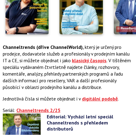
Channeltrends (dříve ChannelWorld),
který je určený pro
prodejce, dodavatele služeb a profesionály v prodejním kanálu
IT a CE,
si můžete objednat i jako
klasický časopis
.
V tištěném
speciálu vydávaném čtvrtletně najdete články, rozhovory,
komentáře, analýzy, přehledy partnerských programů a řadu
dalších informací pro resellery, VAR a další profesionály
působící v oblasti prodejního kanálu a distribuce.
Jednotlivá čísla si můžete objednat i v
digitální podobě
.
Seriál:
Channeltrends 2/25
Editorial: Vychází letní speciál
Channeltrends s přehledem
distributorů