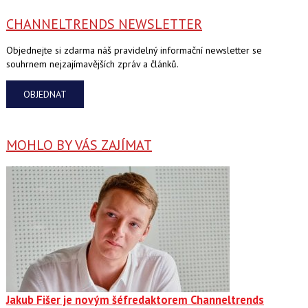
CHANNELTRENDS NEWSLETTER
Objednejte si zdarma náš pravidelný informační newsletter se
souhrnem nejzajímavějších zpráv a článků.
OBJEDNAT
MOHLO BY VÁS ZAJÍMAT
Jakub Fišer je novým šéfredaktorem Channeltrends