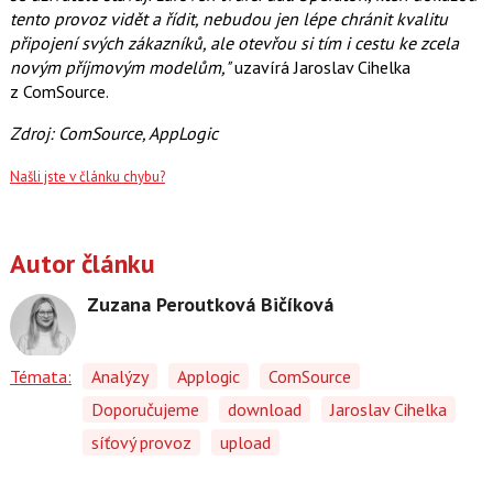
tento provoz vidět a řídit, nebudou jen lépe chránit kvalitu
připojení svých zákazníků, ale otevřou si tím i cestu ke zcela
novým příjmovým modelům,"
uzavírá Jaroslav Cihelka
z ComSource.
Zdroj: ComSource, AppLogic
Našli jste v článku chybu?
Autor článku
Zuzana Peroutková Bičíková
Témata:
Analýzy
Applogic
ComSource
Doporučujeme
download
Jaroslav Cihelka
síťový provoz
upload