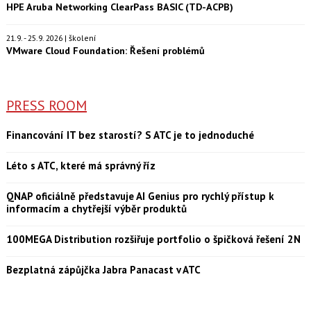
HPE Aruba Networking ClearPass BASIC (TD-ACPB)
21.9. - 25.9. 2026 | školení
VMware Cloud Foundation: Řešení problémů
PRESS ROOM
Financování IT bez starostí? S ATC je to jednoduché
Léto s ATC, které má správný říz
QNAP oficiálně představuje AI Genius pro rychlý přístup k
informacím a chytřejší výběr produktů
100MEGA Distribution rozšiřuje portfolio o špičková řešení 2N
Bezplatná zápůjčka Jabra Panacast v ATC