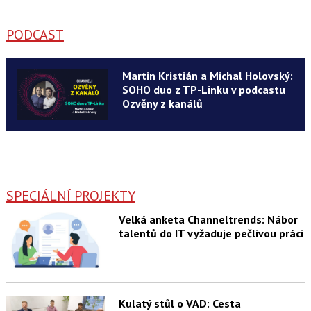
PODCAST
Martin Kristián a Michal Holovský:
SOHO duo z TP-Linku v podcastu
Ozvěny z kanálů
SPECIÁLNÍ PROJEKTY
Velká anketa Channeltrends: Nábor
talentů do IT vyžaduje pečlivou práci
Kulatý stůl o VAD: Cesta