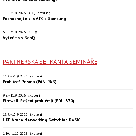
1.8. - 31.8. 2026 | ATC, Samsung
Pochutnejte si s ATC a Samsung
6.8. - 31.8. 2026 | BenQ
Vytoč to s BenQ
PARTNERSKÁ SETKÁNÍ A SEMINÁŘE
30.9. - 30.9. 2026 | školení
Prohlížeč Prisma (PAN-PAB)
9.9. - 11.9. 2026 | školení
Firewall: Řešení problémů (EDU-330)
15.9. - 15.9. 2026 | školení
HPE Aruba Networking Switching BASIC
1.10. - 1.10. 2026 | školení