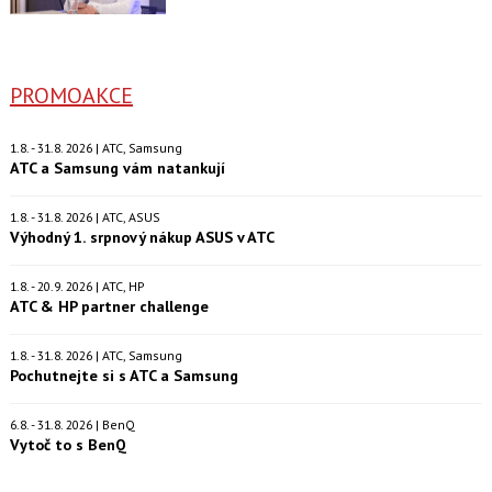
PROMOAKCE
1.8. - 31.8. 2026 | ATC, Samsung
ATC a Samsung vám natankují
1.8. - 31.8. 2026 | ATC, ASUS
Výhodný 1. srpnový nákup ASUS v ATC
1.8. - 20.9. 2026 | ATC, HP
ATC & HP partner challenge
1.8. - 31.8. 2026 | ATC, Samsung
Pochutnejte si s ATC a Samsung
6.8. - 31.8. 2026 | BenQ
Vytoč to s BenQ