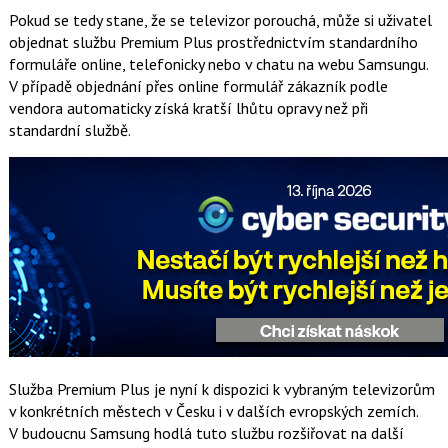
Pokud se tedy stane, že se televizor porouchá, může si uživatel
objednat službu Premium Plus prostřednictvím standardního
formuláře online, telefonicky nebo v chatu na webu Samsungu.
V případě objednání přes online formulář zákazník podle
vendora automaticky získá kratší lhůtu opravy než při
standardní službě.
Služba Premium Plus je nyní k dispozici k vybraným televizorům
v konkrétních městech v Česku i v dalších evropských zemích.
V budoucnu Samsung hodlá tuto službu rozšiřovat na další