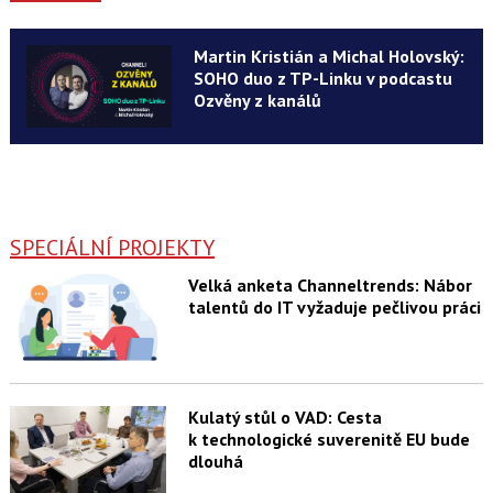
Martin Kristián a Michal Holovský:
SOHO duo z TP-Linku v podcastu
Ozvěny z kanálů
SPECIÁLNÍ PROJEKTY
Velká anketa Channeltrends: Nábor
talentů do IT vyžaduje pečlivou práci
Kulatý stůl o VAD: Cesta
k technologické suverenitě EU bude
dlouhá