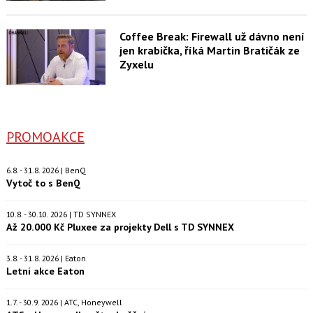
Coffee Break: Firewall už dávno není
jen krabička, říká Martin Bratičák ze
Zyxelu
PROMOAKCE
6.8. - 31.8. 2026 | BenQ
Vytoč to s BenQ
10.8. - 30.10. 2026 | TD SYNNEX
Až 20.000 Kč Pluxee za projekty Dell s TD SYNNEX
3.8. - 31.8. 2026 | Eaton
Letní akce Eaton
1.7. - 30.9. 2026 | ATC, Honeywell