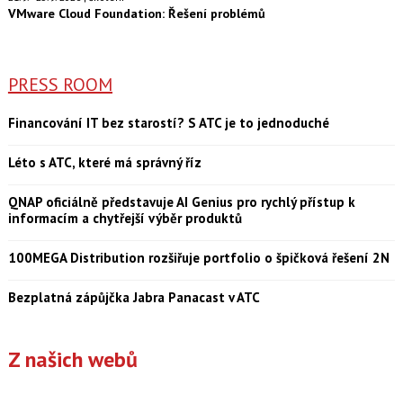
VMware Cloud Foundation: Řešení problémů
PRESS ROOM
Financování IT bez starostí? S ATC je to jednoduché
Léto s ATC, které má správný říz
QNAP oficiálně představuje AI Genius pro rychlý přístup k
informacím a chytřejší výběr produktů
100MEGA Distribution rozšiřuje portfolio o špičková řešení 2N
Bezplatná zápůjčka Jabra Panacast v ATC
Z našich webů