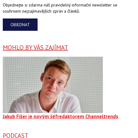
Objednejte si zdarma náš pravidelný informační newsletter se
souhrnem nejzajímavějších zpráv a článků.
OBJEDNAT
MOHLO BY VÁS ZAJÍMAT
Jakub Fišer je novým šéfredaktorem Channeltrends
PODCAST