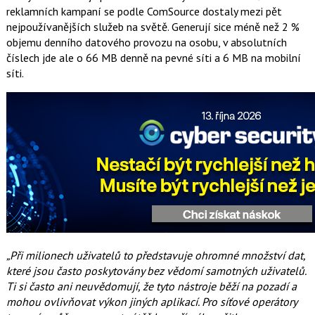
reklamních kampaní se podle ComSource dostaly mezi pět
nejpoužívanějších služeb na světě. Generují sice méně než 2 %
objemu denního datového provozu na osobu, v absolutních
číslech jde ale o 66 MB denně na pevné síti a 6 MB na mobilní
síti.
„Při milionech uživatelů to představuje ohromné množství dat,
které jsou často poskytovány bez vědomí samotných uživatelů.
Ti si často ani neuvědomují, že tyto nástroje běží na pozadí a
mohou ovlivňovat výkon jiných aplikací. Pro síťové operátory