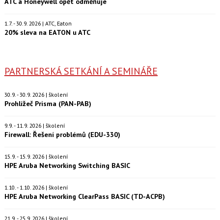
ATC a Honeywell opět odměňuje
1.7. - 30.9. 2026 | ATC, Eaton
20% sleva na EATON u ATC
PARTNERSKÁ SETKÁNÍ A SEMINÁŘE
30.9. - 30.9. 2026 | školení
Prohlížeč Prisma (PAN-PAB)
9.9. - 11.9. 2026 | školení
Firewall: Řešení problémů (EDU-330)
15.9. - 15.9. 2026 | školení
HPE Aruba Networking Switching BASIC
1.10. - 1.10. 2026 | školení
HPE Aruba Networking ClearPass BASIC (TD-ACPB)
21.9. - 25.9. 2026 | školení