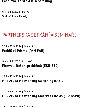
Pochutnejte si s ATC a Samsung
6.8. - 31.8. 2026 | BenQ
Vytoč to s BenQ
PARTNERSKÁ SETKÁNÍ A SEMINÁŘE
30.9. - 30.9. 2026 | školení
Prohlížeč Prisma (PAN-PAB)
9.9. - 11.9. 2026 | školení
Firewall: Řešení problémů (EDU-330)
15.9. - 15.9. 2026 | školení
HPE Aruba Networking Switching BASIC
1.10. - 1.10. 2026 | školení
HPE Aruba Networking ClearPass BASIC (TD-ACPB)
21.9. - 25.9. 2026 | školení