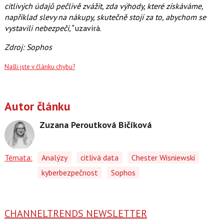
citlivých údajů pečlivě zvážit, zda výhody, které získáváme,
například slevy na nákupy, skutečně stojí za to, abychom se
vystavili nebezpečí,“
uzavírá.
Zdroj: Sophos
Našli jste v článku chybu?
Autor článku
Zuzana Peroutková Bičíková
Témata:
Analýzy
citlivá data
Chester Wisniewski
kyberbezpečnost
Sophos
CHANNELTRENDS NEWSLETTER