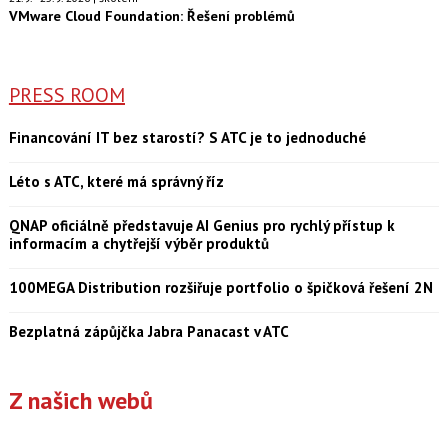
VMware Cloud Foundation: Řešení problémů
PRESS ROOM
Financování IT bez starostí? S ATC je to jednoduché
Léto s ATC, které má správný říz
QNAP oficiálně představuje AI Genius pro rychlý přístup k
informacím a chytřejší výběr produktů
100MEGA Distribution rozšiřuje portfolio o špičková řešení 2N
Bezplatná zápůjčka Jabra Panacast v ATC
Z našich webů