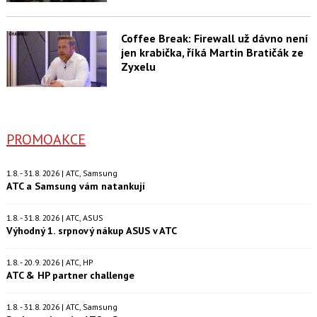
Coffee Break: Firewall už dávno není
jen krabička, říká Martin Bratičák ze
Zyxelu
PROMOAKCE
1.8. - 31.8. 2026 | ATC, Samsung
ATC a Samsung vám natankují
1.8. - 31.8. 2026 | ATC, ASUS
Výhodný 1. srpnový nákup ASUS v ATC
1.8. - 20.9. 2026 | ATC, HP
ATC & HP partner challenge
1.8. - 31.8. 2026 | ATC, Samsung