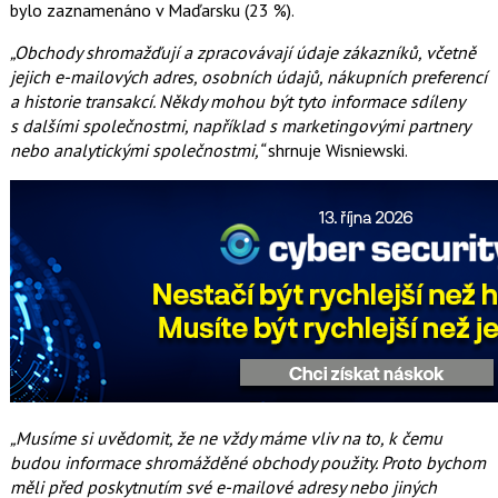
bylo zaznamenáno v Maďarsku (23 %).
„Obchody shromažďují a zpracovávají údaje zákazníků, včetně
jejich e-mailových adres, osobních údajů, nákupních preferencí
a historie transakcí. Někdy mohou být tyto informace sdíleny
s dalšími společnostmi, například s marketingovými partnery
nebo analytickými společnostmi,“
shrnuje Wisniewski.
„Musíme si uvědomit, že ne vždy máme vliv na to, k čemu
budou informace shromážděné obchody použity. Proto bychom
měli před poskytnutím své e-mailové adresy nebo jiných