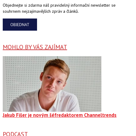
Objednejte si zdarma náš pravidelný informační newsletter se
souhrnem nejzajímavějších zpráv a článků.
OBJEDNAT
MOHLO BY VÁS ZAJÍMAT
Jakub Fišer je novým šéfredaktorem Channeltrends
PODCAST