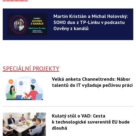
Martin Kristián a Michal Holovský:
SOHO duo z TP-Linku v podcastu
Ozvěny z kanálů
SPECIÁLNÍ PROJEKTY
Velká anketa Channeltrends: Nábor
talentů do IT vyžaduje pečlivou práci
Kulatý stůl o VAD: Cesta
k technologické suverenitě EU bude
dlouhá