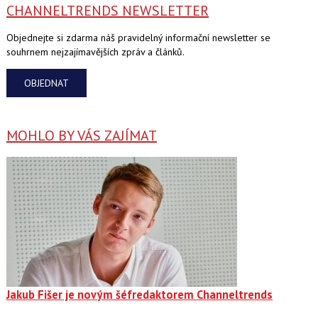
CHANNELTRENDS NEWSLETTER
Objednejte si zdarma náš pravidelný informační newsletter se
souhrnem nejzajímavějších zpráv a článků.
OBJEDNAT
MOHLO BY VÁS ZAJÍMAT
Jakub Fišer je novým šéfredaktorem Channeltrends