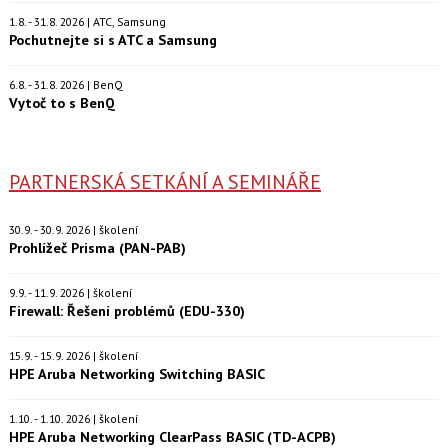
1.8. - 31.8. 2026 | ATC, Samsung
Pochutnejte si s ATC a Samsung
6.8. - 31.8. 2026 | BenQ
Vytoč to s BenQ
PARTNERSKÁ SETKÁNÍ A SEMINÁŘE
30.9. - 30.9. 2026 | školení
Prohlížeč Prisma (PAN-PAB)
9.9. - 11.9. 2026 | školení
Firewall: Řešení problémů (EDU-330)
15.9. - 15.9. 2026 | školení
HPE Aruba Networking Switching BASIC
1.10. - 1.10. 2026 | školení
HPE Aruba Networking ClearPass BASIC (TD-ACPB)