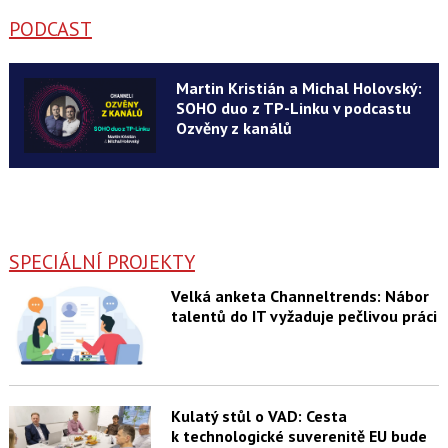
PODCAST
Martin Kristián a Michal Holovský:
SOHO duo z TP-Linku v podcastu
Ozvěny z kanálů
SPECIÁLNÍ PROJEKTY
Velká anketa Channeltrends: Nábor
talentů do IT vyžaduje pečlivou práci
Kulatý stůl o VAD: Cesta
k technologické suverenitě EU bude