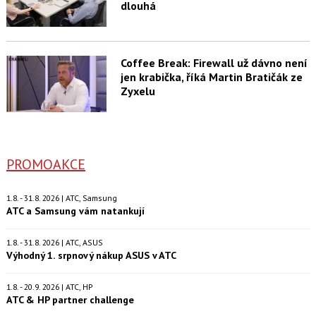
dlouhá
Coffee Break: Firewall už dávno není
jen krabička, říká Martin Bratičák ze
Zyxelu
PROMOAKCE
1.8. - 31.8. 2026 | ATC, Samsung
ATC a Samsung vám natankují
1.8. - 31.8. 2026 | ATC, ASUS
Výhodný 1. srpnový nákup ASUS v ATC
1.8. - 20.9. 2026 | ATC, HP
ATC & HP partner challenge