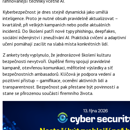
rafinovanější techniky včetně AI.
Kyberbezpečnost je dnes stejně dynamická jako umělá
inteligence. Proto je nutné obsah pravidelně aktualizovat –
kvartálně, při velkých kampaních nebo podle aktuálních
incidentů. Do školení patří nové typy phishingu, deepfakes,
sociální inženýrství i zneužívání AI. Praktická cvičení a adaptivní
učení pomáhají zacílit na slabá místa konkrétních lidí.
Z ankety tedy vyplynulo, že jednorázové školení kulturu
bezpečnosti nevytvoří. Úspěšné firmy spojují pravidelné
kampaně, otevřenou komunikaci, měřitelné výsledky a síť
bezpečnostních ambasadorů. Klíčová je podpora vedení a
pozitivní přístup – gamifikace, ocenění aktivních lidí a
transparentnost. Bezpečnost pak přestane být povinností a
stane se přirozenou součástí firemního života.