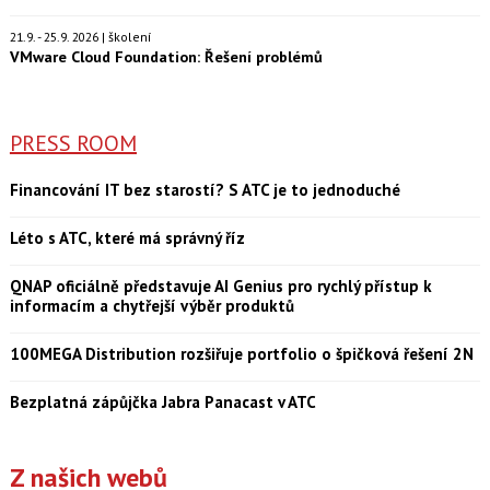
21.9. - 25.9. 2026 | školení
VMware Cloud Foundation: Řešení problémů
PRESS ROOM
Financování IT bez starostí? S ATC je to jednoduché
Léto s ATC, které má správný říz
QNAP oficiálně představuje AI Genius pro rychlý přístup k
informacím a chytřejší výběr produktů
100MEGA Distribution rozšiřuje portfolio o špičková řešení 2N
Bezplatná zápůjčka Jabra Panacast v ATC
Z našich webů