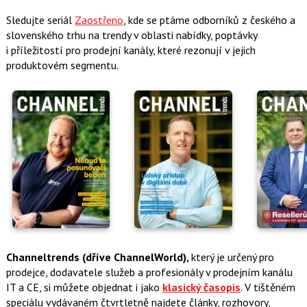
Sledujte seriál
Zaostřeno
, kde se ptáme odborníků z českého a
slovenského trhu na trendy v oblasti nabídky, poptávky
i příležitostí pro prodejní kanály, které rezonují v jejich
produktovém segmentu.
Channeltrends (dříve ChannelWorld),
který je určený pro
prodejce, dodavatele služeb a profesionály v prodejním kanálu
IT a CE,
si můžete objednat i jako
klasický časopis
.
V tištěném
speciálu vydávaném čtvrtletně najdete články, rozhovory,