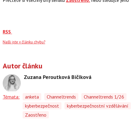
RSS
Našli jste v článku chybu?
Autor článku
Zuzana Peroutková Bičíková
Témata:
anketa
Channeltrends
Channeltrends 1/26
kyberbezpečnost
kyberbezpečnostní vzdělávání
Zaostřeno