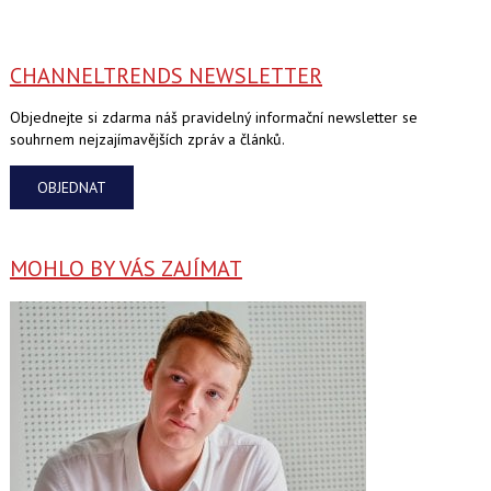
CHANNELTRENDS NEWSLETTER
Objednejte si zdarma náš pravidelný informační newsletter se
souhrnem nejzajímavějších zpráv a článků.
OBJEDNAT
MOHLO BY VÁS ZAJÍMAT