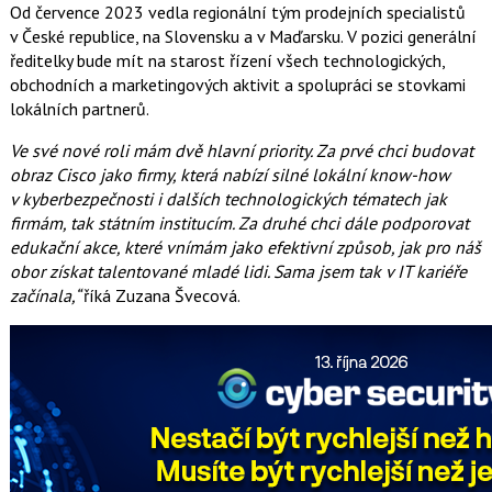
Od července 2023 vedla regionální tým prodejních specialistů
v České republice, na Slovensku a v Maďarsku. V pozici generální
ředitelky bude mít na starost řízení všech technologických,
obchodních a marketingových aktivit a spolupráci se stovkami
lokálních partnerů.
Ve své nové roli mám dvě hlavní priority. Za prvé chci budovat
obraz Cisco jako firmy, která nabízí silné lokální know-how
v kyberbezpečnosti i dalších technologických tématech jak
firmám, tak státním institucím. Za druhé chci dále podporovat
edukační akce, které vnímám jako efektivní způsob, jak pro náš
obor získat talentované mladé lidi. Sama jsem tak v IT kariéře
začínala,“
říká Zuzana Švecová.