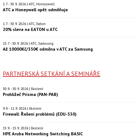
1.7. - 30.9. 2026 | ATC, Honeywell
ATC a Honeywell opět odměňuje
1.7. - 30.9. 2026 | ATC, Eaton
20% sleva na EATON u ATC
15.7. - 30.9. 2026 | ATC, Samsung
Až 10000Kč/350€ odměna v ATC za Samsung
PARTNERSKÁ SETKÁNÍ A SEMINÁŘE
30.9. - 30.9. 2026 | školení
Prohlížeč Prisma (PAN-PAB)
9.9. - 11.9. 2026 | školení
Firewall: Řešení problémů (EDU-330)
15.9. - 15.9. 2026 | školení
HPE Aruba Networking Switching BASIC