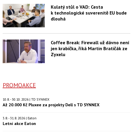
Kulatý stůl o VAD: Cesta
k technologické suverenitě EU bude
dlouhá
Coffee Break: Firewall už dávno není
jen krabička, říká Martin Bratičák ze
Zyxelu
PROMOAKCE
10.8. - 30.10. 2026 | TD SYNNEX
Až 20.000 Kč Pluxee za projekty Dell s TD SYNNEX
3.8. - 31.8. 2026 | Eaton
Letní akce Eaton