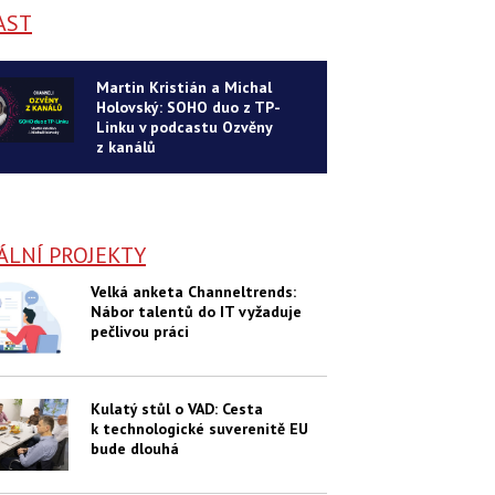
AST
Martin Kristián a Michal
Holovský: SOHO duo z TP-
Linku v podcastu Ozvěny
z kanálů
ÁLNÍ PROJEKTY
Velká anketa Channeltrends:
Nábor talentů do IT vyžaduje
pečlivou práci
Kulatý stůl o VAD: Cesta
k technologické suverenitě EU
bude dlouhá