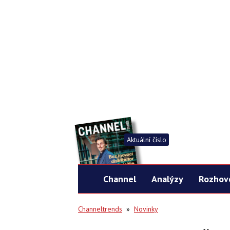
Aktuální číslo
Channel
Analýzy
Rozhov
Channeltrends
»
Novinky