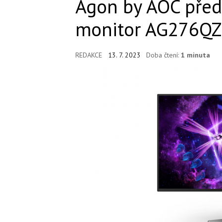
Agon by AOC před
monitor AG276Q
REDAKCE
13. 7. 2023
Doba čtení:
1 minuta