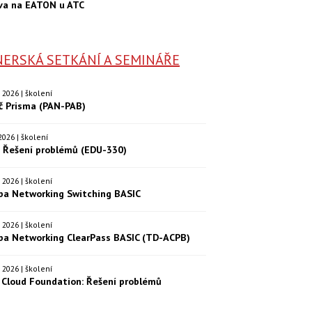
va na EATON u ATC
ERSKÁ SETKÁNÍ A SEMINÁŘE
9. 2026 | školení
eč Prisma (PAN-PAB)
. 2026 | školení
: Řešení problémů (EDU-330)
9. 2026 | školení
ba Networking Switching BASIC
0. 2026 | školení
ba Networking ClearPass BASIC (TD-ACPB)
9. 2026 | školení
Cloud Foundation: Řešení problémů