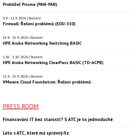
Prohlížeč Prisma (PAN-PAB)
9.9. - 11.9. 2026 | školení
Firewall: Řešení problémů (EDU-330)
15.9. - 15.9. 2026 | školení
HPE Aruba Networking Switching BASIC
1.10. - 1.10. 2026 | školení
HPE Aruba Networking ClearPass BASIC (TD-ACPB)
21.9. - 25.9. 2026 | školení
VMware Cloud Foundation: Řešení problémů
PRESS ROOM
Financování IT bez starostí? S ATC je to jednoduché
Léto s ATC, které má správný říz