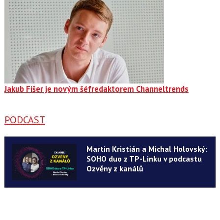
Jakub Fišer je novým šéfredaktorem Channeltrends
PODCAST
Martin Kristián a Michal Holovský:
SOHO duo z TP-Linku v podcastu
Ozvěny z kanálů