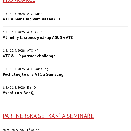
1.8. - 31.8. 2026 | ATC, Samsung
ATC a Samsung vám natankují
1.8. - 31.8. 2026 | ATC, ASUS
Výhodný 1. srpnový nákup ASUS v ATC
1.8. - 20.9. 2026 | ATC, HP
ATC & HP partner challenge
1.8. - 31.8. 2026 | ATC, Samsung
Pochutnejte si s ATC a Samsung
6.8. - 31.8. 2026 | BenQ
Vytoč to s BenQ
PARTNERSKÁ SETKÁNÍ A SEMINÁŘE
30.9. - 30.9. 2026 | školení