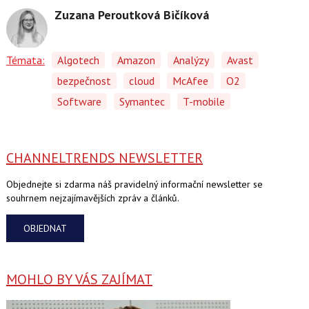
Zuzana Peroutková Bičíková
Témata:
Algotech
Amazon
Analýzy
Avast
bezpečnost
cloud
McAfee
O2
Software
Symantec
T-mobile
CHANNELTRENDS NEWSLETTER
Objednejte si zdarma náš pravidelný informační newsletter se
souhrnem nejzajímavějších zpráv a článků.
OBJEDNAT
MOHLO BY VÁS ZAJÍMAT