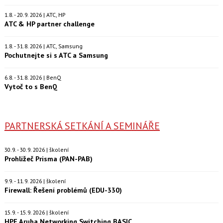
1.8. - 20.9. 2026 | ATC, HP
ATC & HP partner challenge
1.8. - 31.8. 2026 | ATC, Samsung
Pochutnejte si s ATC a Samsung
6.8. - 31.8. 2026 | BenQ
Vytoč to s BenQ
PARTNERSKÁ SETKÁNÍ A SEMINÁŘE
30.9. - 30.9. 2026 | školení
Prohlížeč Prisma (PAN-PAB)
9.9. - 11.9. 2026 | školení
Firewall: Řešení problémů (EDU-330)
15.9. - 15.9. 2026 | školení
HPE Aruba Networking Switching BASIC