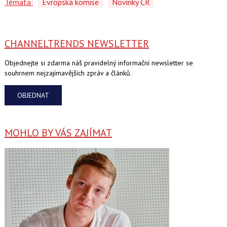
Témata:
Evropská komise
Novinky ČR
CHANNELTRENDS NEWSLETTER
Objednejte si zdarma náš pravidelný informační newsletter se
souhrnem nejzajímavějších zpráv a článků.
OBJEDNAT
MOHLO BY VÁS ZAJÍMAT