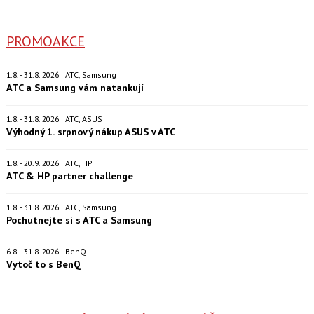
PROMOAKCE
1.8. - 31.8. 2026 | ATC, Samsung
ATC a Samsung vám natankují
1.8. - 31.8. 2026 | ATC, ASUS
Výhodný 1. srpnový nákup ASUS v ATC
1.8. - 20.9. 2026 | ATC, HP
ATC & HP partner challenge
1.8. - 31.8. 2026 | ATC, Samsung
Pochutnejte si s ATC a Samsung
6.8. - 31.8. 2026 | BenQ
Vytoč to s BenQ