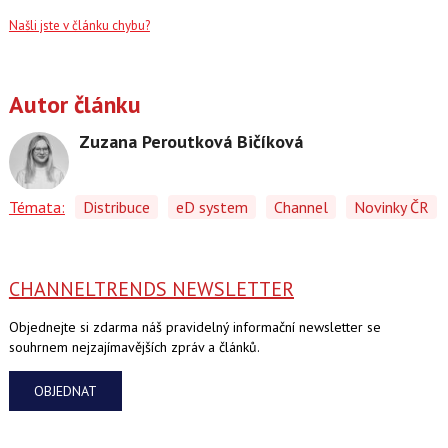
Našli jste v článku chybu?
Autor článku
Zuzana Peroutková Bičíková
Témata:
Distribuce
eD system
Channel
Novinky ČR
CHANNELTRENDS NEWSLETTER
Objednejte si zdarma náš pravidelný informační newsletter se
souhrnem nejzajímavějších zpráv a článků.
OBJEDNAT