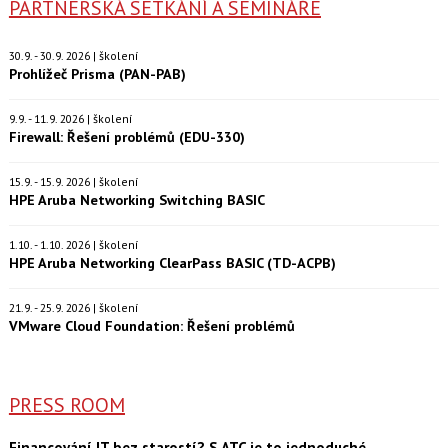
PARTNERSKÁ SETKÁNÍ A SEMINÁŘE
30.9. - 30.9. 2026 | školení
Prohlížeč Prisma (PAN-PAB)
9.9. - 11.9. 2026 | školení
Firewall: Řešení problémů (EDU-330)
15.9. - 15.9. 2026 | školení
HPE Aruba Networking Switching BASIC
1.10. - 1.10. 2026 | školení
HPE Aruba Networking ClearPass BASIC (TD-ACPB)
21.9. - 25.9. 2026 | školení
VMware Cloud Foundation: Řešení problémů
PRESS ROOM
Financování IT bez starostí? S ATC je to jednoduché