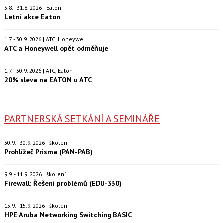
3.8. - 31.8. 2026 | Eaton
Letní akce Eaton
1.7. - 30.9. 2026 | ATC, Honeywell
ATC a Honeywell opět odměňuje
1.7. - 30.9. 2026 | ATC, Eaton
20% sleva na EATON u ATC
PARTNERSKÁ SETKÁNÍ A SEMINÁŘE
30.9. - 30.9. 2026 | školení
Prohlížeč Prisma (PAN-PAB)
9.9. - 11.9. 2026 | školení
Firewall: Řešení problémů (EDU-330)
15.9. - 15.9. 2026 | školení
HPE Aruba Networking Switching BASIC