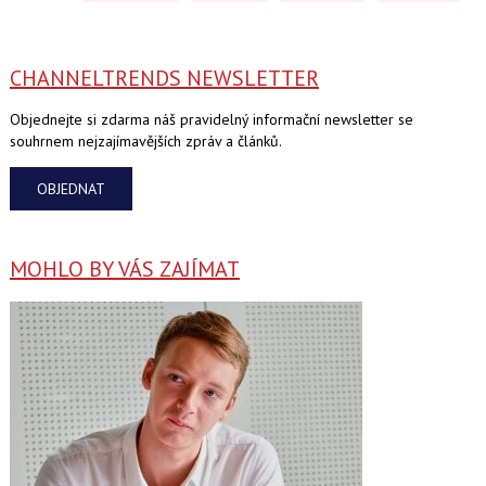
CHANNELTRENDS NEWSLETTER
Objednejte si zdarma náš pravidelný informační newsletter se
souhrnem nejzajímavějších zpráv a článků.
OBJEDNAT
MOHLO BY VÁS ZAJÍMAT