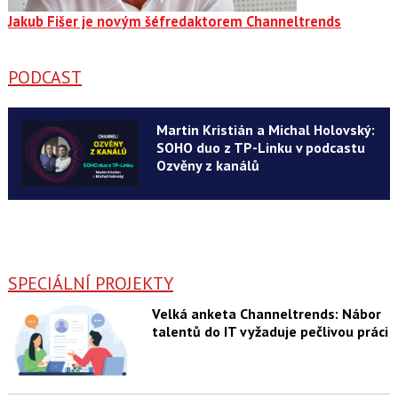
Jakub Fišer je novým šéfredaktorem Channeltrends
PODCAST
Martin Kristián a Michal Holovský:
SOHO duo z TP-Linku v podcastu
Ozvěny z kanálů
SPECIÁLNÍ PROJEKTY
Velká anketa Channeltrends: Nábor
talentů do IT vyžaduje pečlivou práci