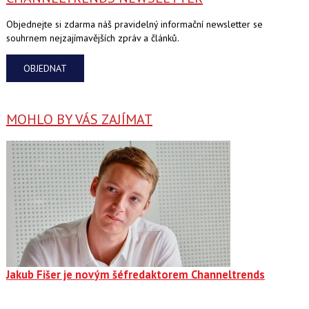
Objednejte si zdarma náš pravidelný informační newsletter se
souhrnem nejzajímavějších zpráv a článků.
OBJEDNAT
MOHLO BY VÁS ZAJÍMAT
Jakub Fišer je novým šéfredaktorem Channeltrends