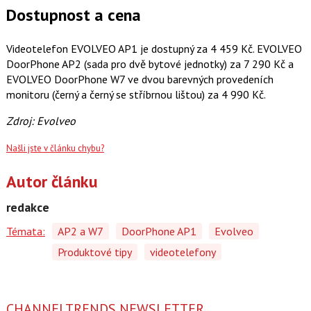
Dostupnost a cena
Videotelefon EVOLVEO AP1 je dostupný za 4 459 Kč. EVOLVEO
DoorPhone AP2 (sada pro dvě bytové jednotky) za 7 290 Kč a
EVOLVEO DoorPhone W7 ve dvou barevných provedeních
monitoru (černý a černý se stříbrnou lištou) za 4 990 Kč.
Zdroj: Evolveo
Našli jste v článku chybu?
Autor článku
redakce
Témata:
AP2 a W7
DoorPhone AP1
Evolveo
Produktové tipy
videotelefony
CHANNELTRENDS NEWSLETTER