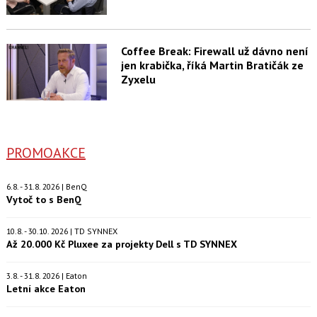
Coffee Break: Firewall už dávno není
jen krabička, říká Martin Bratičák ze
Zyxelu
PROMOAKCE
6.8. - 31.8. 2026 | BenQ
Vytoč to s BenQ
10.8. - 30.10. 2026 | TD SYNNEX
Až 20.000 Kč Pluxee za projekty Dell s TD SYNNEX
3.8. - 31.8. 2026 | Eaton
Letní akce Eaton