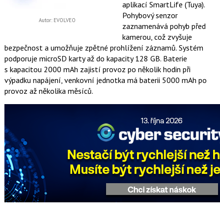
aplikací SmartLife (Tuya).
Pohybový senzor
Autor: EVOLVEO
zaznamenává pohyb před
kamerou, což zvyšuje
bezpečnost a umožňuje zpětné prohlížení záznamů. Systém
podporuje microSD karty až do kapacity 128 GB. Baterie
s kapacitou 2000 mAh zajistí provoz po několik hodin při
výpadku napájení, venkovní jednotka má baterii 5000 mAh po
provoz až několika měsíců.