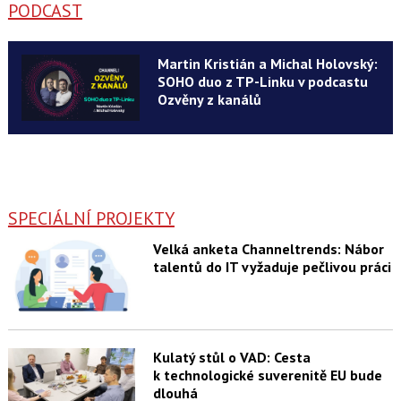
PODCAST
Martin Kristián a Michal Holovský:
SOHO duo z TP-Linku v podcastu
Ozvěny z kanálů
SPECIÁLNÍ PROJEKTY
Velká anketa Channeltrends: Nábor
talentů do IT vyžaduje pečlivou práci
Kulatý stůl o VAD: Cesta
k technologické suverenitě EU bude
dlouhá