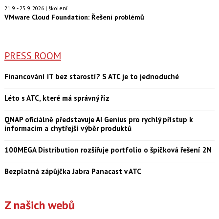
21.9. - 25.9. 2026 | školení
VMware Cloud Foundation: Řešení problémů
PRESS ROOM
Financování IT bez starostí? S ATC je to jednoduché
Léto s ATC, které má správný říz
QNAP oficiálně představuje AI Genius pro rychlý přístup k
informacím a chytřejší výběr produktů
100MEGA Distribution rozšiřuje portfolio o špičková řešení 2N
Bezplatná zápůjčka Jabra Panacast v ATC
Z našich webů