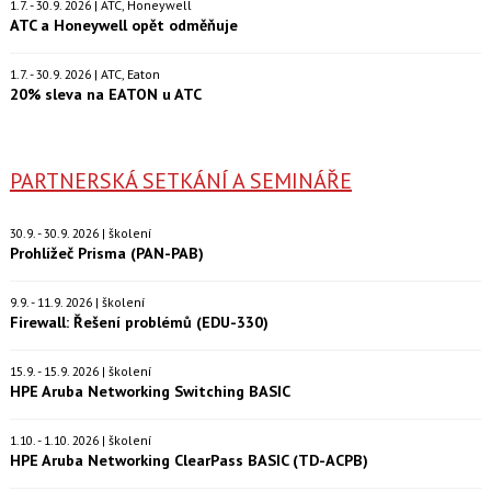
1.7. - 30.9. 2026 | ATC, Honeywell
ATC a Honeywell opět odměňuje
1.7. - 30.9. 2026 | ATC, Eaton
20% sleva na EATON u ATC
PARTNERSKÁ SETKÁNÍ A SEMINÁŘE
30.9. - 30.9. 2026 | školení
Prohlížeč Prisma (PAN-PAB)
9.9. - 11.9. 2026 | školení
Firewall: Řešení problémů (EDU-330)
15.9. - 15.9. 2026 | školení
HPE Aruba Networking Switching BASIC
1.10. - 1.10. 2026 | školení
HPE Aruba Networking ClearPass BASIC (TD-ACPB)