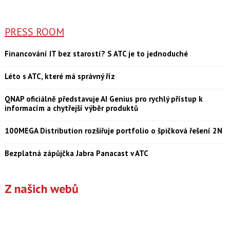
PRESS ROOM
Financování IT bez starostí? S ATC je to jednoduché
Léto s ATC, které má správný říz
QNAP oficiálně představuje AI Genius pro rychlý přístup k
informacím a chytřejší výběr produktů
100MEGA Distribution rozšiřuje portfolio o špičková řešení 2N
Bezplatná zápůjčka Jabra Panacast v ATC
Z našich webů