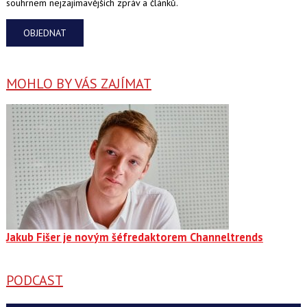
souhrnem nejzajímavějších zpráv a článků.
OBJEDNAT
MOHLO BY VÁS ZAJÍMAT
Jakub Fišer je novým šéfredaktorem Channeltrends
PODCAST