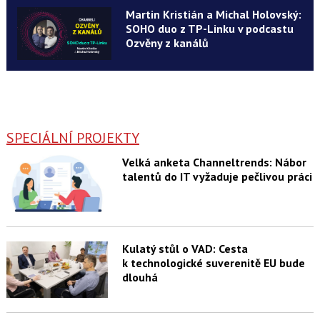
Martin Kristián a Michal Holovský:
SOHO duo z TP-Linku v podcastu
Ozvěny z kanálů
SPECIÁLNÍ PROJEKTY
Velká anketa Channeltrends: Nábor
talentů do IT vyžaduje pečlivou práci
Kulatý stůl o VAD: Cesta
k technologické suverenitě EU bude
dlouhá