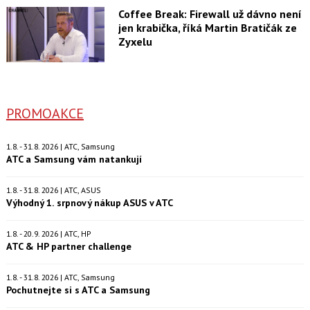
Coffee Break: Firewall už dávno není
jen krabička, říká Martin Bratičák ze
Zyxelu
PROMOAKCE
1.8. - 31.8. 2026 | ATC, Samsung
ATC a Samsung vám natankují
1.8. - 31.8. 2026 | ATC, ASUS
Výhodný 1. srpnový nákup ASUS v ATC
1.8. - 20.9. 2026 | ATC, HP
ATC & HP partner challenge
1.8. - 31.8. 2026 | ATC, Samsung
Pochutnejte si s ATC a Samsung