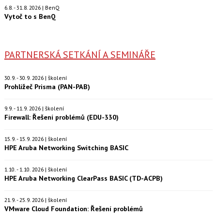
6.8. - 31.8. 2026 | BenQ
Vytoč to s BenQ
PARTNERSKÁ SETKÁNÍ A SEMINÁŘE
30.9. - 30.9. 2026 | školení
Prohlížeč Prisma (PAN-PAB)
9.9. - 11.9. 2026 | školení
Firewall: Řešení problémů (EDU-330)
15.9. - 15.9. 2026 | školení
HPE Aruba Networking Switching BASIC
1.10. - 1.10. 2026 | školení
HPE Aruba Networking ClearPass BASIC (TD-ACPB)
21.9. - 25.9. 2026 | školení
VMware Cloud Foundation: Řešení problémů