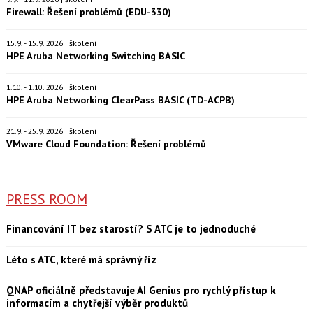
Firewall: Řešení problémů (EDU-330)
15.9. - 15.9. 2026 | školení
HPE Aruba Networking Switching BASIC
1.10. - 1.10. 2026 | školení
HPE Aruba Networking ClearPass BASIC (TD-ACPB)
21.9. - 25.9. 2026 | školení
VMware Cloud Foundation: Řešení problémů
PRESS ROOM
Financování IT bez starostí? S ATC je to jednoduché
Léto s ATC, které má správný říz
QNAP oficiálně představuje AI Genius pro rychlý přístup k
informacím a chytřejší výběr produktů