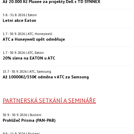
Až 20.000 Kč Pluxee za projekty Dell s TD SYNNEX
3.8. - 31.8. 2026 | Eaton
Letní akce Eaton
1.7. - 30.9. 2026 | ATC, Honeywell
ATC a Honeywell opět odměňuje
1.7. - 30.9. 2026 | ATC, Eaton
20% sleva na EATON u ATC
15.7. - 30.9. 2026 | ATC, Samsung
Až 10000Kč/350€ odměna v ATC za Samsung
PARTNERSKÁ SETKÁNÍ A SEMINÁŘE
30.9. - 30.9. 2026 | školení
Prohlížeč Prisma (PAN-PAB)
9.9. - 11.9. 2026 | školení