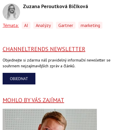
Zuzana Peroutková Bičíková
Témata:
AI
Analýzy
Gartner
marketing
CHANNELTRENDS NEWSLETTER
Objednejte si zdarma náš pravidelný informační newsletter se
souhrnem nejzajímavějších zpráv a článků.
OBJEDNAT
MOHLO BY VÁS ZAJÍMAT