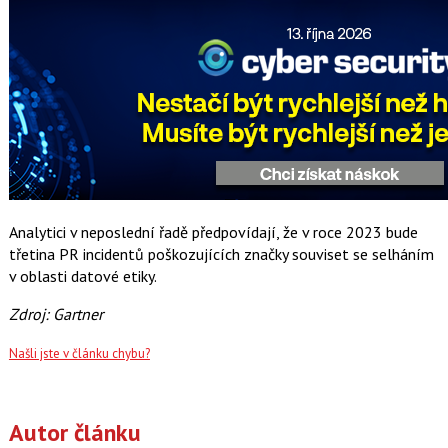
Analytici v neposlední řadě předpovídají, že v roce 2023 bude
třetina PR incidentů poškozujících značky souviset se selháním
v oblasti datové etiky.
Zdroj: Gartner
Našli jste v článku chybu?
Autor článku