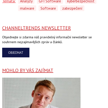
Témata:
Analýzy
GFI Software
kyberbezpečnost
malware
Software
zabezpečení
CHANNELTRENDS NEWSLETTER
Objednejte si zdarma náš pravidelný informační newsletter se
souhrnem nejzajímavějších zpráv a článků.
OBJEDNAT
MOHLO BY VÁS ZAJÍMAT