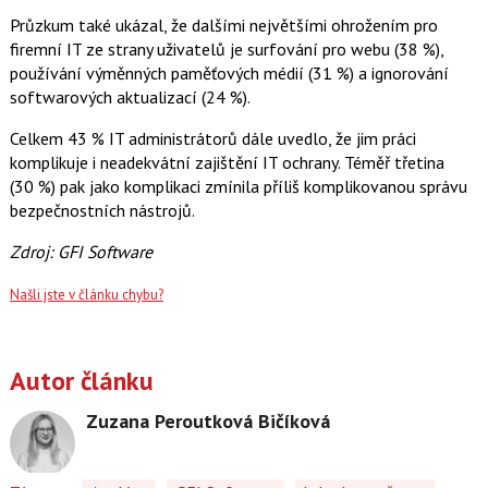
Průzkum také ukázal, že dalšími největšími ohrožením pro
firemní IT ze strany uživatelů je surfování pro webu (38 %),
používání výměnných paměťových médií (31 %) a ignorování
softwarových aktualizací (24 %).
Celkem 43 % IT administrátorů dále uvedlo, že jim práci
komplikuje i neadekvátní zajištění IT ochrany. Téměř třetina
(30 %) pak jako komplikaci zmínila příliš komplikovanou správu
bezpečnostních nástrojů.
Zdroj: GFI Software
Našli jste v článku chybu?
Autor článku
Zuzana Peroutková Bičíková