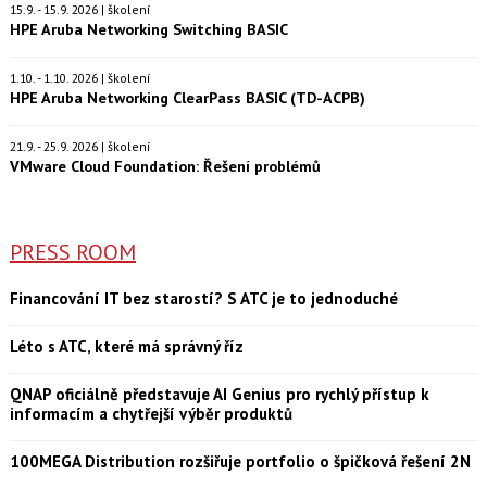
15.9. - 15.9. 2026 | školení
HPE Aruba Networking Switching BASIC
1.10. - 1.10. 2026 | školení
HPE Aruba Networking ClearPass BASIC (TD-ACPB)
21.9. - 25.9. 2026 | školení
VMware Cloud Foundation: Řešení problémů
PRESS ROOM
Financování IT bez starostí? S ATC je to jednoduché
Léto s ATC, které má správný říz
QNAP oficiálně představuje AI Genius pro rychlý přístup k
informacím a chytřejší výběr produktů
100MEGA Distribution rozšiřuje portfolio o špičková řešení 2N