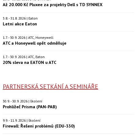
Až 20.000 Kč Pluxee za projekty Dell s TD SYNNEX
3.8. - 31.8. 2026 | Eaton
Letní akce Eaton
1.7. - 30.9. 2026 | ATC, Honeywell
ATC a Honeywell opět odměňuje
1.7. - 30.9. 2026 | ATC, Eaton
20% sleva na EATON u ATC
PARTNERSKÁ SETKÁNÍ A SEMINÁŘE
30.9. - 30.9. 2026 | školení
Prohlížeč Prisma (PAN-PAB)
9.9. - 11.9. 2026 | školení
Firewall: Řešení problémů (EDU-330)