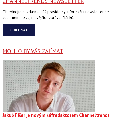
CHANNELTRENDS NEWSLETTER
Objednejte si zdarma náš pravidelný informační newsletter se
souhrnem nejzajímavějších zpráv a článků.
OBJEDNAT
MOHLO BY VÁS ZAJÍMAT
Jakub Fišer je novým šéfredaktorem Channeltrends