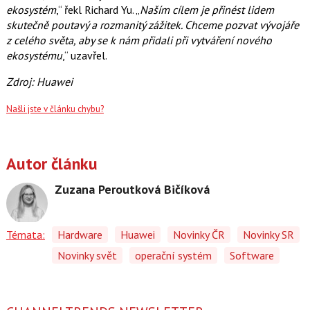
ekosystém
,“ řekl Richard Yu. „
Naším cílem je přinést lidem
skutečně poutavý a rozmanitý zážitek. Chceme pozvat vývojáře
z celého světa, aby se k nám přidali při vytváření nového
ekosystému
,“ uzavřel.
Zdroj: Huawei
Našli jste v článku chybu?
Autor článku
Zuzana Peroutková Bičíková
Témata:
Hardware
Huawei
Novinky ČR
Novinky SR
Novinky svět
operační systém
Software