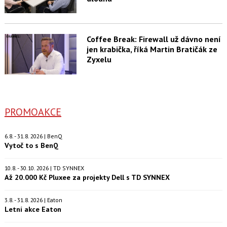
Coffee Break: Firewall už dávno není
jen krabička, říká Martin Bratičák ze
Zyxelu
PROMOAKCE
6.8. - 31.8. 2026 | BenQ
Vytoč to s BenQ
10.8. - 30.10. 2026 | TD SYNNEX
Až 20.000 Kč Pluxee za projekty Dell s TD SYNNEX
3.8. - 31.8. 2026 | Eaton
Letní akce Eaton