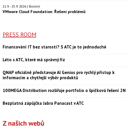
21.9. - 25.9. 2026 | školení
VMware Cloud Foundation: Řešení problémů
PRESS ROOM
Financování IT bez starostí? S ATC je to jednoduché
Léto s ATC, které má správný říz
QNAP oficiálně představuje AI Genius pro rychlý přístup k
informacím a chytřejší výběr produktů
100MEGA Distribution rozšiřuje portfolio o špičková řešení 2N
Bezplatná zápůjčka Jabra Panacast v ATC
Z našich webů