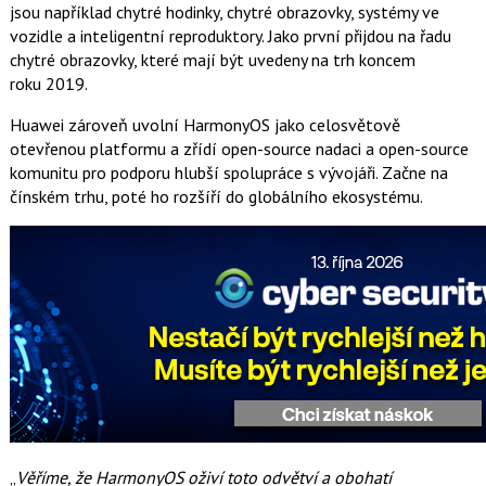
jsou například chytré hodinky, chytré obrazovky, systémy ve
vozidle a inteligentní reproduktory. Jako první přijdou na řadu
chytré obrazovky, které mají být uvedeny na trh koncem
roku 2019.
Huawei zároveň uvolní HarmonyOS jako celosvětově
otevřenou platformu a zřídí open-source nadaci a open-source
komunitu pro podporu hlubší spolupráce s vývojáři. Začne na
čínském trhu, poté ho rozšíří do globálního ekosystému.
„
Věříme, že HarmonyOS oživí toto odvětví a obohatí