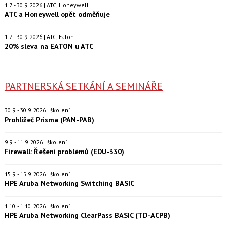
1.7. - 30.9. 2026 | ATC, Honeywell
ATC a Honeywell opět odměňuje
1.7. - 30.9. 2026 | ATC, Eaton
20% sleva na EATON u ATC
PARTNERSKÁ SETKÁNÍ A SEMINÁŘE
30.9. - 30.9. 2026 | školení
Prohlížeč Prisma (PAN-PAB)
9.9. - 11.9. 2026 | školení
Firewall: Řešení problémů (EDU-330)
15.9. - 15.9. 2026 | školení
HPE Aruba Networking Switching BASIC
1.10. - 1.10. 2026 | školení
HPE Aruba Networking ClearPass BASIC (TD-ACPB)