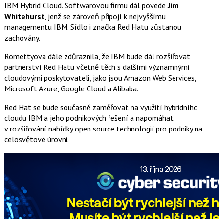
IBM Hybrid Cloud. Softwarovou firmu dál povede
Jim
Whitehurst
, jenž se zároveň připojí k nejvyššímu
managementu IBM. Sídlo i značka Red Hatu zůstanou
zachovány.
Romettyová dále zdůraznila, že IBM bude dál rozšiřovat
partnerství Red Hatu včetně těch s dalšími významnými
cloudovými poskytovateli, jako jsou Amazon Web Services,
Microsoft Azure, Google Cloud a Alibaba.
Red Hat se bude současně zaměřovat na využití hybridního
cloudu IBM a jeho podnikových řešení a napomáhat
v rozšiřování nabídky open source technologií pro podniky na
celosvětové úrovni.