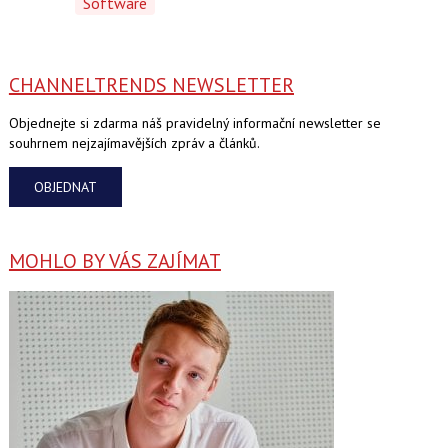
Software
CHANNELTRENDS NEWSLETTER
Objednejte si zdarma náš pravidelný informační newsletter se
souhrnem nejzajímavějších zpráv a článků.
OBJEDNAT
MOHLO BY VÁS ZAJÍMAT