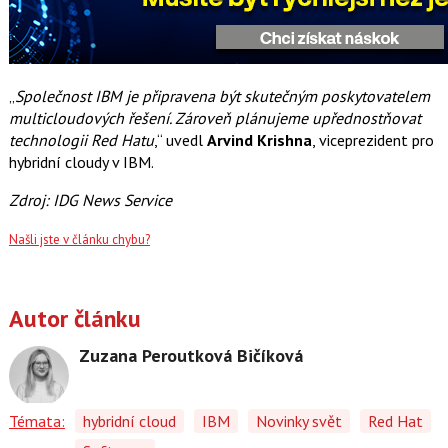
„
Společnost IBM je připravena být skutečným poskytovatelem
multicloudových řešení. Zároveň plánujeme upřednostňovat
technologii Red Hatu
,“ uvedl
Arvind Krishna
, viceprezident pro
hybridní cloudy v IBM.
Zdroj: IDG News Service
Našli jste v článku chybu?
Autor článku
Zuzana Peroutková Bičíková
Témata:
hybridní cloud
IBM
Novinky svět
Red Hat