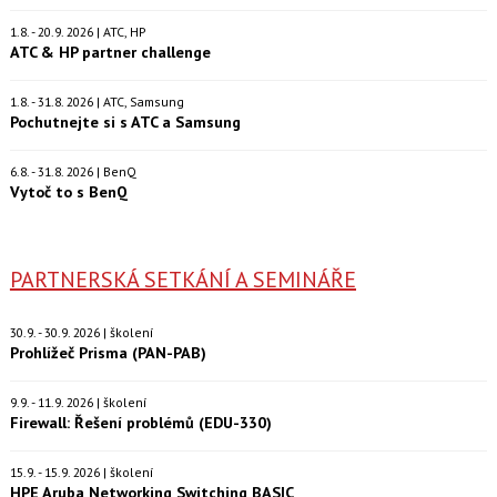
1.8. - 20.9. 2026 | ATC, HP
ATC & HP partner challenge
1.8. - 31.8. 2026 | ATC, Samsung
Pochutnejte si s ATC a Samsung
6.8. - 31.8. 2026 | BenQ
Vytoč to s BenQ
PARTNERSKÁ SETKÁNÍ A SEMINÁŘE
30.9. - 30.9. 2026 | školení
Prohlížeč Prisma (PAN-PAB)
9.9. - 11.9. 2026 | školení
Firewall: Řešení problémů (EDU-330)
15.9. - 15.9. 2026 | školení
HPE Aruba Networking Switching BASIC