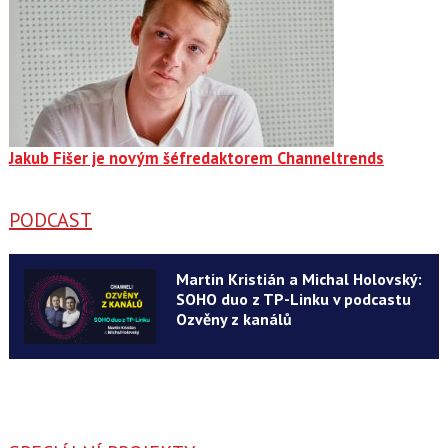
Jakub Fišer je novým šéfredaktorem Channeltrends
PODCAST
Martin Kristián a Michal Holovský:
SOHO duo z TP-Linku v podcastu
Ozvěny z kanálů