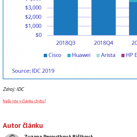
Zdroj: IDC
Našli jste v článku chybu?
Autor článku
Zuzana Peroutková Bičíková