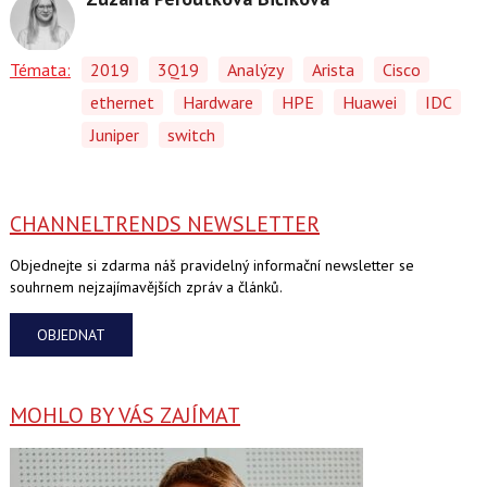
Témata:
2019
3Q19
Analýzy
Arista
Cisco
ethernet
Hardware
HPE
Huawei
IDC
Juniper
switch
CHANNELTRENDS NEWSLETTER
Objednejte si zdarma náš pravidelný informační newsletter se
souhrnem nejzajímavějších zpráv a článků.
OBJEDNAT
MOHLO BY VÁS ZAJÍMAT