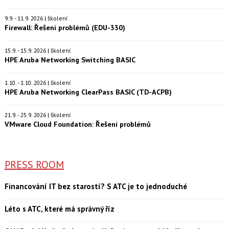
9.9. - 11.9. 2026 | školení
Firewall: Řešení problémů (EDU-330)
15.9. - 15.9. 2026 | školení
HPE Aruba Networking Switching BASIC
1.10. - 1.10. 2026 | školení
HPE Aruba Networking ClearPass BASIC (TD-ACPB)
21.9. - 25.9. 2026 | školení
VMware Cloud Foundation: Řešení problémů
PRESS ROOM
Financování IT bez starostí? S ATC je to jednoduché
Léto s ATC, které má správný říz