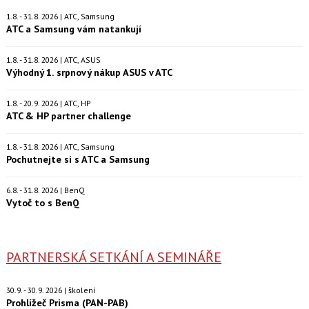
1.8. - 31.8. 2026 | ATC, Samsung
ATC a Samsung vám natankují
1.8. - 31.8. 2026 | ATC, ASUS
Výhodný 1. srpnový nákup ASUS v ATC
1.8. - 20.9. 2026 | ATC, HP
ATC & HP partner challenge
1.8. - 31.8. 2026 | ATC, Samsung
Pochutnejte si s ATC a Samsung
6.8. - 31.8. 2026 | BenQ
Vytoč to s BenQ
PARTNERSKÁ SETKÁNÍ A SEMINÁŘE
30.9. - 30.9. 2026 | školení
Prohlížeč Prisma (PAN-PAB)