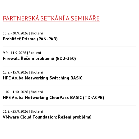
PARTNERSKÁ SETKÁNÍ A SEMINÁŘE
30.9. - 30.9. 2026 | školení
Prohlížeč Prisma (PAN-PAB)
9.9. - 11.9. 2026 | školení
Firewall: Řešení problémů (EDU-330)
15.9. - 15.9. 2026 | školení
HPE Aruba Networking Switching BASIC
1.10. - 1.10. 2026 | školení
HPE Aruba Networking ClearPass BASIC (TD-ACPB)
21.9. - 25.9. 2026 | školení
VMware Cloud Foundation: Řešení problémů