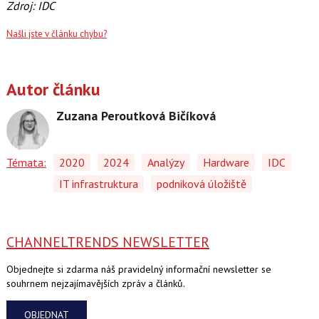
Zdroj: IDC
Našli jste v článku chybu?
Autor článku
Zuzana Peroutková Bičíková
Témata:
2020
2024
Analýzy
Hardware
IDC
IT infrastruktura
podniková úložiště
CHANNELTRENDS NEWSLETTER
Objednejte si zdarma náš pravidelný informační newsletter se
souhrnem nejzajímavějších zpráv a článků.
OBJEDNAT