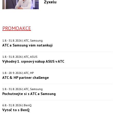
Zyxelu
PROMOAKCE
1.8. - 31.8. 2026 | ATC, Samsung
ATC a Samsung vám natankují
1.8. - 31.8. 2026 | ATC, ASUS
Výhodný 1. srpnový nákup ASUS v ATC
1.8. - 20.9. 2026 | ATC, HP
ATC & HP partner challenge
1.8. - 31.8. 2026 | ATC, Samsung
Pochutnejte si s ATC a Samsung
6.8. - 31.8. 2026 | BenQ
Vytoč to s BenQ