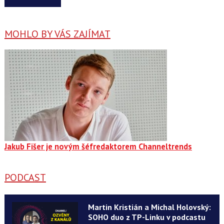
MOHLO BY VÁS ZAJÍMAT
Jakub Fišer je novým šéfredaktorem Channeltrends
PODCAST
Martin Kristián a Michal Holovský:
SOHO duo z TP-Linku v podcastu