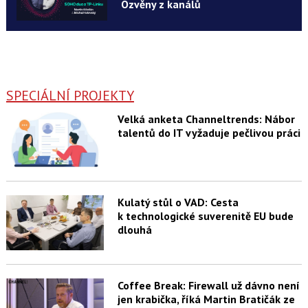
Ozvěny z kanálů
SPECIÁLNÍ PROJEKTY
Velká anketa Channeltrends: Nábor
talentů do IT vyžaduje pečlivou práci
Kulatý stůl o VAD: Cesta
k technologické suverenitě EU bude
dlouhá
Coffee Break: Firewall už dávno není
jen krabička, říká Martin Bratičák ze