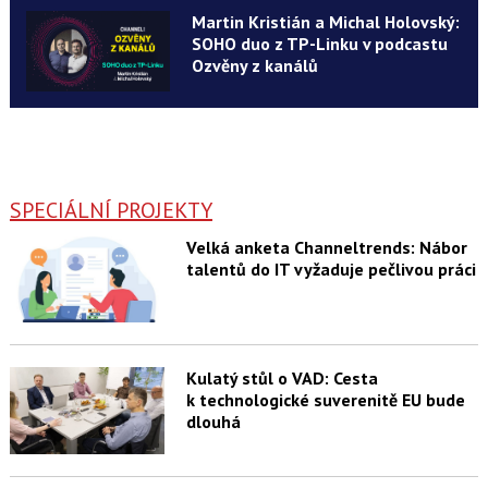
Martin Kristián a Michal Holovský:
SOHO duo z TP-Linku v podcastu
Ozvěny z kanálů
SPECIÁLNÍ PROJEKTY
Velká anketa Channeltrends: Nábor
talentů do IT vyžaduje pečlivou práci
Kulatý stůl o VAD: Cesta
k technologické suverenitě EU bude
dlouhá