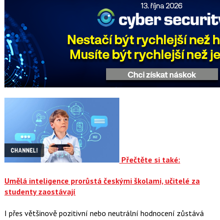
Přečtěte si také:
Umělá inteligence prorůstá českými školami, učitelé za
studenty zaostávají
I přes většinově pozitivní nebo neutrální hodnocení zůstává