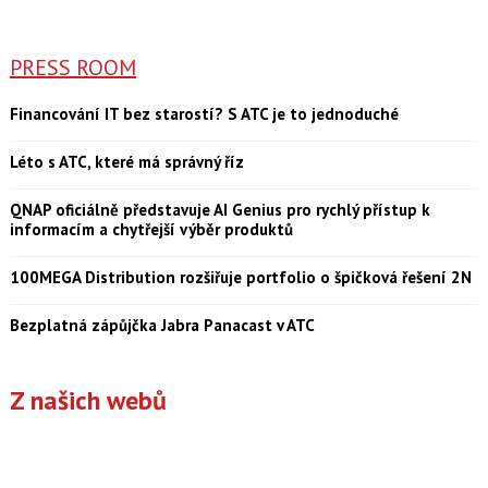
PRESS ROOM
Financování IT bez starostí? S ATC je to jednoduché
Léto s ATC, které má správný říz
QNAP oficiálně představuje AI Genius pro rychlý přístup k
informacím a chytřejší výběr produktů
100MEGA Distribution rozšiřuje portfolio o špičková řešení 2N
Bezplatná zápůjčka Jabra Panacast v ATC
Z našich webů