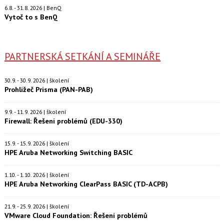
6.8. - 31.8. 2026 | BenQ
Vytoč to s BenQ
PARTNERSKÁ SETKÁNÍ A SEMINÁŘE
30.9. - 30.9. 2026 | školení
Prohlížeč Prisma (PAN-PAB)
9.9. - 11.9. 2026 | školení
Firewall: Řešení problémů (EDU-330)
15.9. - 15.9. 2026 | školení
HPE Aruba Networking Switching BASIC
1.10. - 1.10. 2026 | školení
HPE Aruba Networking ClearPass BASIC (TD-ACPB)
21.9. - 25.9. 2026 | školení
VMware Cloud Foundation: Řešení problémů