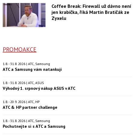
Coffee Break: Firewall už dávno není
jen krabička, říká Martin Bratičák ze
Zyxelu
PROMOAKCE
1.8. - 31.8. 2026 | ATC, Samsung
ATC a Samsung vám natankují
1.8. - 31.8. 2026 | ATC, ASUS
Výhodný 1. srpnový nákup ASUS v ATC
1.8. - 20.9. 2026 | ATC, HP
ATC & HP partner challenge
1.8. - 31.8. 2026 | ATC, Samsung
Pochutnejte si s ATC a Samsung