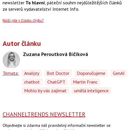
newsletter
To hlavní
, páteční souhrn nejdůležitějších článků
ze serverů vydavatelství Internet Info.
Našli jste v článku chybu?
Autor článku
Zuzana Peroutková Bičíková
Témata:
Analýzy
Bot Doctor
Doporučujeme
GenAI
chatbot
ChatGPT
Martin Franc
Mohlo by vás zajímat
umělá inteligence
CHANNELTRENDS NEWSLETTER
Objednejte si zdarma náš pravidelný informační newsletter se