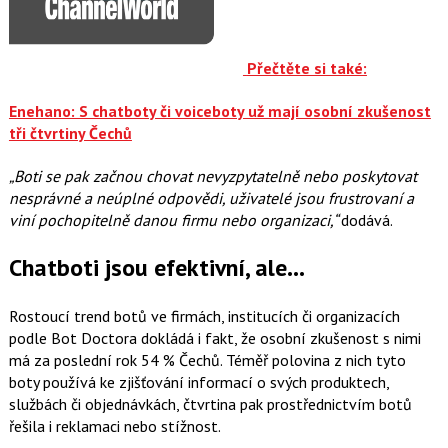
Přečtěte si také:
Enehano: S chatboty či voiceboty už mají osobní zkušenost
tři čtvrtiny Čechů
„Boti se pak začnou chovat nevyzpytatelně nebo poskytovat
nesprávné a neúplné odpovědi, uživatelé jsou frustrovaní a
viní pochopitelně danou firmu nebo organizaci,“
dodává.
Chatboti jsou efektivní, ale…
Rostoucí trend botů ve firmách, institucích či organizacích
podle Bot Doctora dokládá i fakt, že osobní zkušenost s nimi
má za poslední rok 54 % Čechů. Téměř polovina z nich tyto
boty používá ke zjišťování informací o svých produktech,
službách či objednávkách, čtvrtina pak prostřednictvím botů
řešila i reklamaci nebo stížnost.