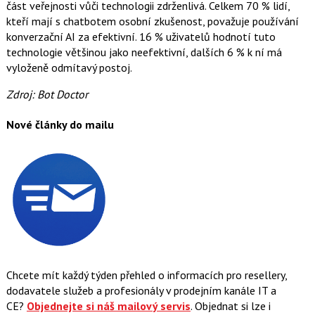
část veřejnosti vůči technologii zdrženlivá. Celkem 70 % lidí,
kteří mají s chatbotem osobní zkušenost, považuje používání
konverzační AI za efektivní. 16 % uživatelů hodnotí tuto
technologie většinou jako neefektivní, dalších 6 % k ní má
vyloženě odmítavý postoj.
Zdroj: Bot Doctor
Nové články do mailu
Chcete mít každý týden přehled o informacích pro resellery,
dodavatele služeb a profesionály v prodejním kanále IT a
CE?
Objednejte si náš mailový servis
. Objednat si lze i