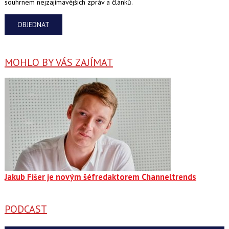
souhrnem nejzajímavějších zpráv a článků.
OBJEDNAT
MOHLO BY VÁS ZAJÍMAT
Jakub Fišer je novým šéfredaktorem Channeltrends
PODCAST