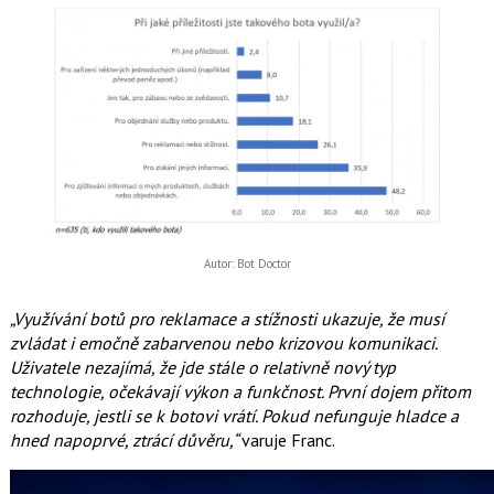
Autor: Bot Doctor
„Využívání botů pro reklamace a stížnosti ukazuje, že musí
zvládat i emočně zabarvenou nebo krizovou komunikaci.
Uživatele nezajímá, že jde stále o relativně nový typ
technologie, očekávají výkon a funkčnost. První dojem přitom
rozhoduje, jestli se k botovi vrátí. Pokud nefunguje hladce a
hned napoprvé, ztrácí důvěru,“
varuje Franc.