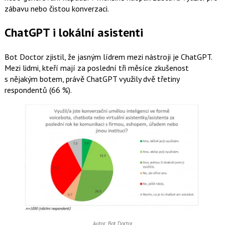
zábavu nebo čistou konverzaci.
ChatGPT i lokální asistenti
Bot Doctor zjistil, že jasným lídrem mezi nástroji je ChatGPT.
Mezi lidmi, kteří mají za poslední tři měsíce zkušenost
s nějakým botem, právě ChatGPT využily dvě třetiny
respondentů (66 %).
Autor: Bot Doctor