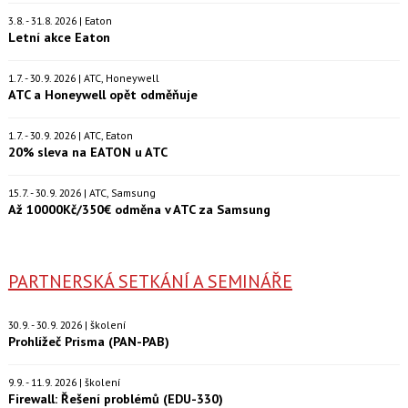
3.8. - 31.8. 2026 | Eaton
Letní akce Eaton
1.7. - 30.9. 2026 | ATC, Honeywell
ATC a Honeywell opět odměňuje
1.7. - 30.9. 2026 | ATC, Eaton
20% sleva na EATON u ATC
15.7. - 30.9. 2026 | ATC, Samsung
Až 10000Kč/350€ odměna v ATC za Samsung
PARTNERSKÁ SETKÁNÍ A SEMINÁŘE
30.9. - 30.9. 2026 | školení
Prohlížeč Prisma (PAN-PAB)
9.9. - 11.9. 2026 | školení
Firewall: Řešení problémů (EDU-330)