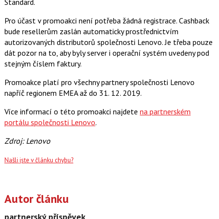
Standard.
Pro účast v promoakci není potřeba žádná registrace. Cashback
bude resellerům zaslán automaticky prostřednictvím
autorizovaných distributorů společnosti Lenovo. Je třeba pouze
dát pozor na to, aby byly server i operační systém uvedeny pod
stejným číslem faktury.
Promoakce platí pro všechny partnery společnosti Lenovo
napříč regionem EMEA až do 31. 12. 2019.
Více informací o této promoakci najdete
na partnerském
portálu společnosti Lenovo
.
Zdroj: Lenovo
Našli jste v článku chybu?
Autor článku
partnerský příspěvek