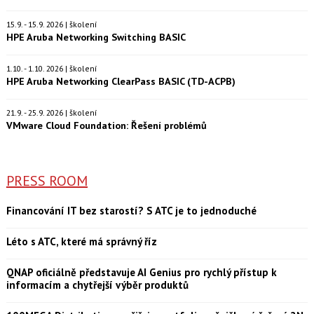
15.9. - 15.9. 2026 | školení
HPE Aruba Networking Switching BASIC
1.10. - 1.10. 2026 | školení
HPE Aruba Networking ClearPass BASIC (TD-ACPB)
21.9. - 25.9. 2026 | školení
VMware Cloud Foundation: Řešení problémů
PRESS ROOM
Financování IT bez starostí? S ATC je to jednoduché
Léto s ATC, které má správný říz
QNAP oficiálně představuje AI Genius pro rychlý přístup k
informacím a chytřejší výběr produktů