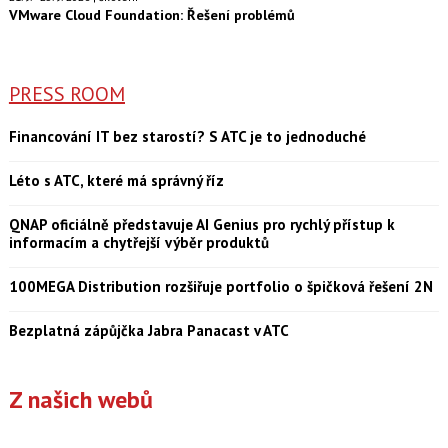
VMware Cloud Foundation: Řešení problémů
PRESS ROOM
Financování IT bez starostí? S ATC je to jednoduché
Léto s ATC, které má správný říz
QNAP oficiálně představuje AI Genius pro rychlý přístup k
informacím a chytřejší výběr produktů
100MEGA Distribution rozšiřuje portfolio o špičková řešení 2N
Bezplatná zápůjčka Jabra Panacast v ATC
Z našich webů