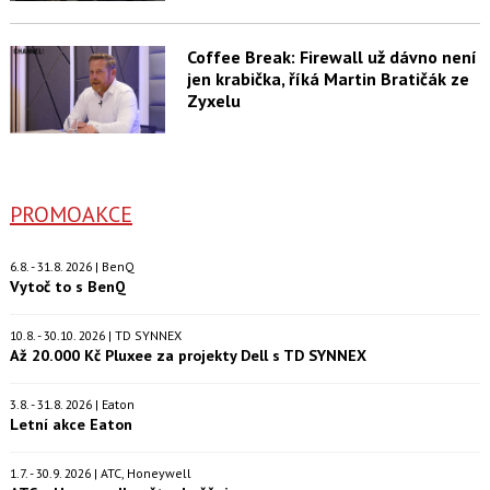
Coffee Break: Firewall už dávno není
jen krabička, říká Martin Bratičák ze
Zyxelu
PROMOAKCE
6.8. - 31.8. 2026 | BenQ
Vytoč to s BenQ
10.8. - 30.10. 2026 | TD SYNNEX
Až 20.000 Kč Pluxee za projekty Dell s TD SYNNEX
3.8. - 31.8. 2026 | Eaton
Letní akce Eaton
1.7. - 30.9. 2026 | ATC, Honeywell