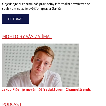
Objednejte si zdarma náš pravidelný informační newsletter se
souhrnem nejzajímavějších zpráv a článků.
OBJEDNAT
MOHLO BY VÁS ZAJÍMAT
Jakub Fišer je novým šéfredaktorem Channeltrends
PODCAST