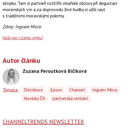
sklípku. Tam si partneři rozšířili vinařské obzory při degustaci
moravských vín a za doprovodu živé hudby si užili raut
s tradičními moravskými pokrmy.
Zdroj: Ingram Micro
Našli jste v článku chybu?
Autor článku
Zuzana Peroutková Bičíková
Témata:
Distribuce
Epson
Channel
Ingram Micro
Novinky ČR
partnerská setkání
CHANNELTRENDS NEWSLETTER