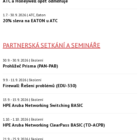
ATC a Honeywell opět odměňuje
1.7. - 30.9. 2026 | ATC, Eaton
20% sleva na EATON u ATC
PARTNERSKÁ SETKÁNÍ A SEMINÁŘE
30.9. - 30.9. 2026 | školení
Prohlížeč Prisma (PAN-PAB)
9.9. - 11.9. 2026 | školení
Firewall: Řešení problémů (EDU-330)
15.9. - 15.9. 2026 | školení
HPE Aruba Networking Switching BASIC
1.10. - 1.10. 2026 | školení
HPE Aruba Networking ClearPass BASIC (TD-ACPB)
21.9. - 25.9. 2026 | školení