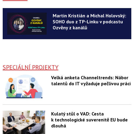
Martin Kristián a Michal Holovský:
SOHO duo z TP-Linku v podcastu
Ozvěny z kanálů
SPECIÁLNÍ PROJEKTY
Velká anketa Channeltrends: Nábor
talentů do IT vyžaduje pečlivou práci
Kulatý stůl o VAD: Cesta
k technologické suverenitě EU bude
dlouhá