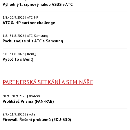
Výhodný 1. srpnový nákup ASUS v ATC
1.8. - 20.9. 2026 | ATC, HP
ATC & HP partner challenge
1.8. - 31.8. 2026 | ATC, Samsung
Pochutnejte si s ATC a Samsung
6.8. - 31.8. 2026 | BenQ
Vytoč to s BenQ
PARTNERSKÁ SETKÁNÍ A SEMINÁŘE
30.9. - 30.9. 2026 | školení
Prohlížeč Prisma (PAN-PAB)
9.9. - 11.9. 2026 | školení
Firewall: Řešení problémů (EDU-330)