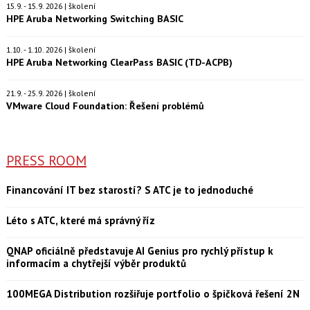
15.9. - 15.9. 2026 | školení
HPE Aruba Networking Switching BASIC
1.10. - 1.10. 2026 | školení
HPE Aruba Networking ClearPass BASIC (TD-ACPB)
21.9. - 25.9. 2026 | školení
VMware Cloud Foundation: Řešení problémů
PRESS ROOM
Financování IT bez starostí? S ATC je to jednoduché
Léto s ATC, které má správný říz
QNAP oficiálně představuje AI Genius pro rychlý přístup k
informacím a chytřejší výběr produktů
100MEGA Distribution rozšiřuje portfolio o špičková řešení 2N