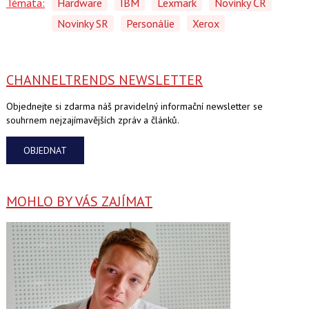
Témata:
Hardware
IBM
Lexmark
Novinky ČR
Novinky SR
Personálie
Xerox
CHANNELTRENDS NEWSLETTER
Objednejte si zdarma náš pravidelný informační newsletter se
souhrnem nejzajímavějších zpráv a článků.
OBJEDNAT
MOHLO BY VÁS ZAJÍMAT