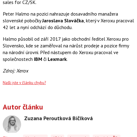
sales for CZ/SK.
Peter Halmo na pozici nahrazuje dosavadního manažera
slovenské pobočky
Jaroslava Slováčka
, který v Xeroxu pracoval
42 let a nyní odchází do důchodu.
Halmo působil od září 2017 jako obchodní ředitel Xeroxu pro
Slovensko, kde se zaměřoval na nárůst prodeje a pozice firmy
na národní úrovni. Před nástupem do Xeroxu pracoval ve
společnostech
IBM
či
Lexmark
.
Zdroj: Xerox
Našli jste v článku chybu?
Autor článku
Zuzana Peroutková Bičíková