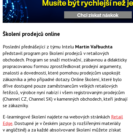
Školení prodejců online
Poslední přednášející z týmu Intelu
Martin Vařbuchta
představil program pro školení prodejců v retailových
obchodech. Program se snaží motivační, zábavnou a didakticky
propracovanou formou zprostředkovat prodejní argumenty,
znalosti a dovednosti, které pomohou prodejcům uspokojit
zákazníka a jeho případné dotazy. Online školení, které bylo
dříve dostupné pouze zaměstnancům velkých retailových
řetězců, výrobce nyní nabízí i všem registrovaným prodejcům
(Channel CZ, Channel SK) v kamenných obchodech, kteří jednají
se zákazníky.
E-learningové školení najdete na webových stránkách
Retail
Edge
. Dostupné je v českém jazyce (s rozšířenými materiály
v angličtině) a za každé absolvované školení můžete získat