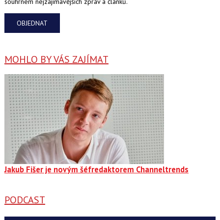
souhrnem nejzajímavějších zpráv a článků.
OBJEDNAT
MOHLO BY VÁS ZAJÍMAT
Jakub Fišer je novým šéfredaktorem Channeltrends
PODCAST