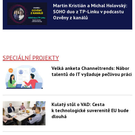
Martin Kristián a Michal Holovský:
SOHO duo z TP-Linku v podcastu
Ozvěny z kanálů
SPECIÁLNÍ PROJEKTY
Velká anketa Channeltrends: Nábor
talentů do IT vyžaduje pečlivou práci
Kulatý stůl o VAD: Cesta
k technologické suverenitě EU bude
dlouhá