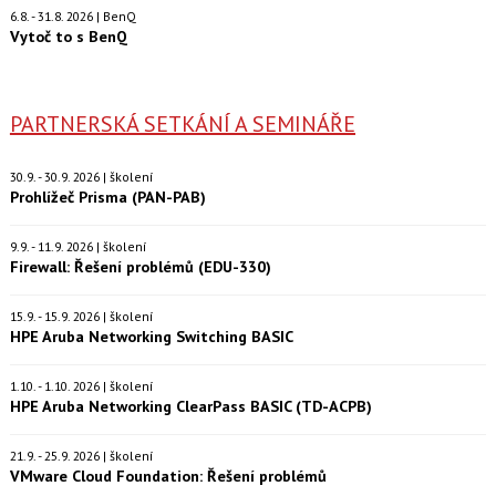
6.8. - 31.8. 2026 | BenQ
Vytoč to s BenQ
PARTNERSKÁ SETKÁNÍ A SEMINÁŘE
30.9. - 30.9. 2026 | školení
Prohlížeč Prisma (PAN-PAB)
9.9. - 11.9. 2026 | školení
Firewall: Řešení problémů (EDU-330)
15.9. - 15.9. 2026 | školení
HPE Aruba Networking Switching BASIC
1.10. - 1.10. 2026 | školení
HPE Aruba Networking ClearPass BASIC (TD-ACPB)
21.9. - 25.9. 2026 | školení
VMware Cloud Foundation: Řešení problémů