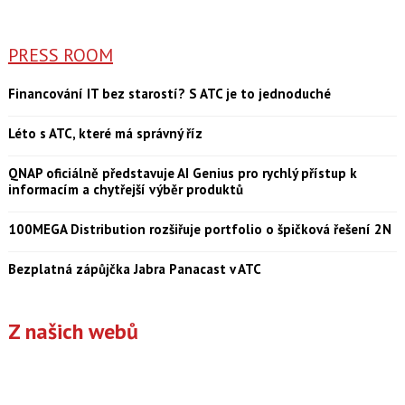
PRESS ROOM
Financování IT bez starostí? S ATC je to jednoduché
Léto s ATC, které má správný říz
QNAP oficiálně představuje AI Genius pro rychlý přístup k
informacím a chytřejší výběr produktů
100MEGA Distribution rozšiřuje portfolio o špičková řešení 2N
Bezplatná zápůjčka Jabra Panacast v ATC
Z našich webů