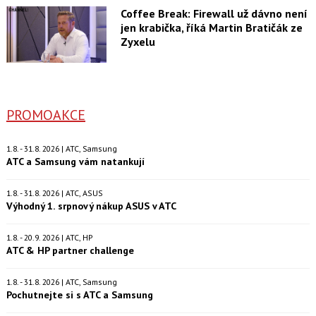
Coffee Break: Firewall už dávno není
jen krabička, říká Martin Bratičák ze
Zyxelu
PROMOAKCE
1.8. - 31.8. 2026 | ATC, Samsung
ATC a Samsung vám natankují
1.8. - 31.8. 2026 | ATC, ASUS
Výhodný 1. srpnový nákup ASUS v ATC
1.8. - 20.9. 2026 | ATC, HP
ATC & HP partner challenge
1.8. - 31.8. 2026 | ATC, Samsung
Pochutnejte si s ATC a Samsung