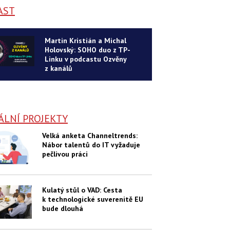
AST
Martin Kristián a Michal
Holovský: SOHO duo z TP-
Linku v podcastu Ozvěny
z kanálů
ÁLNÍ PROJEKTY
Velká anketa Channeltrends:
Nábor talentů do IT vyžaduje
pečlivou práci
Kulatý stůl o VAD: Cesta
k technologické suverenitě EU
bude dlouhá