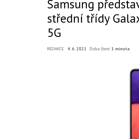
Samsung představ
střední třídy Gal
5G
REDAKCE
4. 6. 2021
Doba čtení:
1 minuta