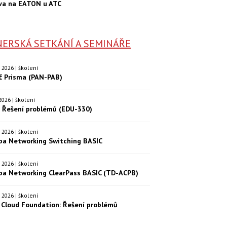
va na EATON u ATC
ERSKÁ SETKÁNÍ A SEMINÁŘE
9. 2026 | školení
eč Prisma (PAN-PAB)
. 2026 | školení
: Řešení problémů (EDU-330)
9. 2026 | školení
ba Networking Switching BASIC
0. 2026 | školení
ba Networking ClearPass BASIC (TD-ACPB)
9. 2026 | školení
Cloud Foundation: Řešení problémů