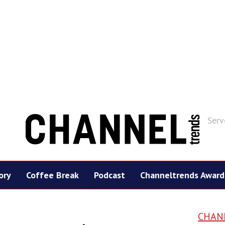
Serv
ory
Coffee Break
Podcast
Channeltrends Award
CHAN