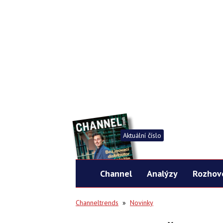
Aktuální číslo
Channel
Analýzy
Rozhov
Channeltrends
»
Novinky