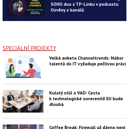
SOHO duo z TP-Linku v podcastu
Ozvěny z kanálů
SPECIÁLNÍ PROJEKTY
Velká anketa Channeltrends: Nábor
talentů do IT vyžaduje pečlivou práci
Kulatý stůl o VAD: Cesta
k technologické suverenitě EU bude
dlouhá
Coffee Break: Firewall už dávno není