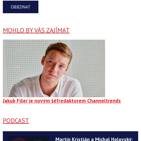
OBJEDNAT
MOHLO BY VÁS ZAJÍMAT
Jakub Fišer je novým šéfredaktorem Channeltrends
PODCAST
Martin Kristián a Michal Holovský: