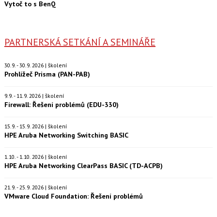
Vytoč to s BenQ
PARTNERSKÁ SETKÁNÍ A SEMINÁŘE
30.9. - 30.9. 2026 | školení
Prohlížeč Prisma (PAN-PAB)
9.9. - 11.9. 2026 | školení
Firewall: Řešení problémů (EDU-330)
15.9. - 15.9. 2026 | školení
HPE Aruba Networking Switching BASIC
1.10. - 1.10. 2026 | školení
HPE Aruba Networking ClearPass BASIC (TD-ACPB)
21.9. - 25.9. 2026 | školení
VMware Cloud Foundation: Řešení problémů