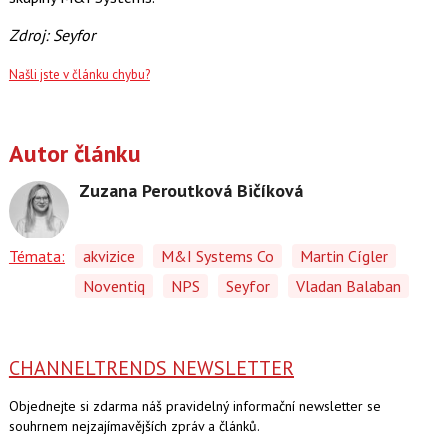
Zdroj: Seyfor
Našli jste v článku chybu?
Autor článku
Zuzana Peroutková Bičíková
Témata:
akvizice
M&I Systems Co
Martin Cígler
Noventiq
NPS
Seyfor
Vladan Balaban
CHANNELTRENDS NEWSLETTER
Objednejte si zdarma náš pravidelný informační newsletter se
souhrnem nejzajímavějších zpráv a článků.