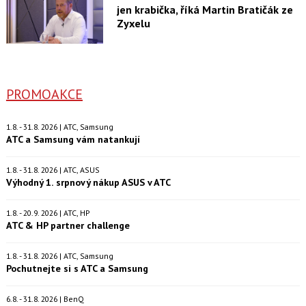
jen krabička, říká Martin Bratičák ze
Zyxelu
PROMOAKCE
1.8. - 31.8. 2026 | ATC, Samsung
ATC a Samsung vám natankují
1.8. - 31.8. 2026 | ATC, ASUS
Výhodný 1. srpnový nákup ASUS v ATC
1.8. - 20.9. 2026 | ATC, HP
ATC & HP partner challenge
1.8. - 31.8. 2026 | ATC, Samsung
Pochutnejte si s ATC a Samsung
6.8. - 31.8. 2026 | BenQ