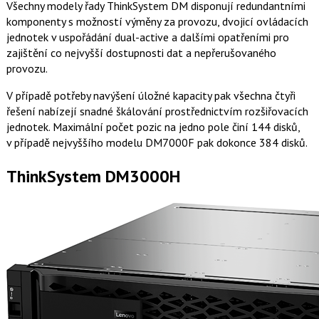
Všechny modely řady ThinkSystem DM disponují redundantními
komponenty s možností výměny za provozu, dvojicí ovládacích
jednotek v uspořádání dual-active a dalšími opatřeními pro
zajištění co nejvyšší dostupnosti dat a nepřerušovaného
provozu.
V případě potřeby navýšení úložné kapacity pak všechna čtyři
řešení nabízejí snadné škálování prostřednictvím rozšiřovacích
jednotek. Maximální počet pozic na jedno pole činí 144 disků,
v případě nejvyššího modelu DM7000F pak dokonce 384 disků.
ThinkSystem DM3000H