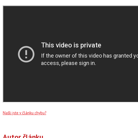
Našli jste v článku chybu?
Autor článku