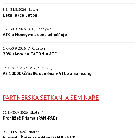
3.8. - 31.8. 2026 | Eaton
Letní akce Eaton
1.7. - 30.9. 2026 | ATC, Honeywell
ATC a Honeywell opět odměňuje
1.7. - 30.9. 2026 | ATC, Eaton
20% sleva na EATON u ATC
15.7. - 30.9. 2026 | ATC, Samsung
Až 10000Kč/350€ odměna v ATC za Samsung
PARTNERSKÁ SETKÁNÍ A SEMINÁŘE
30.9. - 30.9. 2026 | školení
Prohlížeč Prisma (PAN-PAB)
9.9. - 11.9. 2026 | školení
Firewall: Řešení problémů (EDU-330)