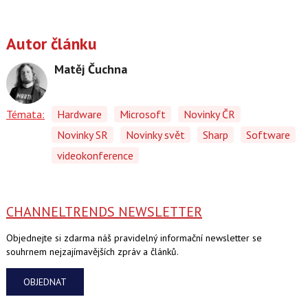
Autor článku
Matěj Čuchna
Témata:
Hardware
Microsoft
Novinky ČR
Novinky SR
Novinky svět
Sharp
Software
videokonference
CHANNELTRENDS NEWSLETTER
Objednejte si zdarma náš pravidelný informační newsletter se
souhrnem nejzajímavějších zpráv a článků.
OBJEDNAT