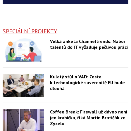
SPECIÁLNÍ PROJEKTY
Velká anketa Channeltrends: Nábor
talentů do IT vyžaduje pečlivou práci
Kulatý stůl o VAD: Cesta
k technologické suverenitě EU bude
dlouhá
Coffee Break: Firewall už dávno není
jen krabička, říká Martin Bratičák ze
Zyxelu