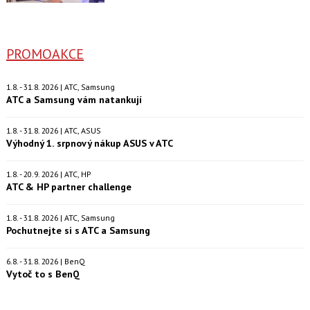
PROMOAKCE
1.8. - 31.8. 2026 | ATC, Samsung
ATC a Samsung vám natankují
1.8. - 31.8. 2026 | ATC, ASUS
Výhodný 1. srpnový nákup ASUS v ATC
1.8. - 20.9. 2026 | ATC, HP
ATC & HP partner challenge
1.8. - 31.8. 2026 | ATC, Samsung
Pochutnejte si s ATC a Samsung
6.8. - 31.8. 2026 | BenQ
Vytoč to s BenQ