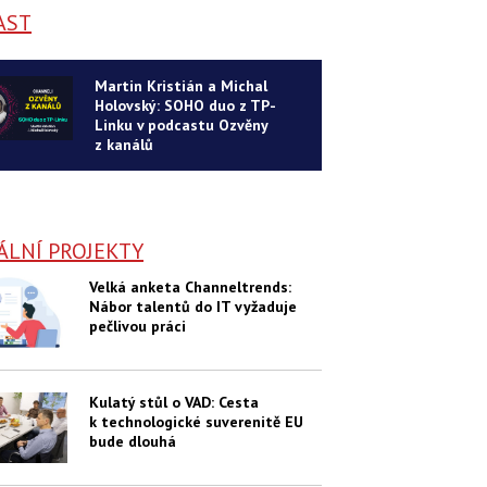
AST
Martin Kristián a Michal
Holovský: SOHO duo z TP-
Linku v podcastu Ozvěny
z kanálů
ÁLNÍ PROJEKTY
Velká anketa Channeltrends:
Nábor talentů do IT vyžaduje
pečlivou práci
Kulatý stůl o VAD: Cesta
k technologické suverenitě EU
bude dlouhá