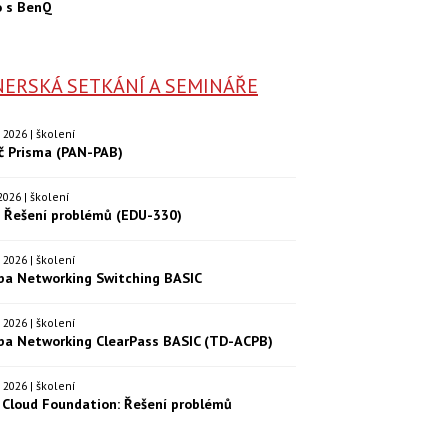
o s BenQ
ERSKÁ SETKÁNÍ A SEMINÁŘE
9. 2026 | školení
eč Prisma (PAN-PAB)
. 2026 | školení
: Řešení problémů (EDU-330)
9. 2026 | školení
ba Networking Switching BASIC
0. 2026 | školení
ba Networking ClearPass BASIC (TD-ACPB)
9. 2026 | školení
Cloud Foundation: Řešení problémů