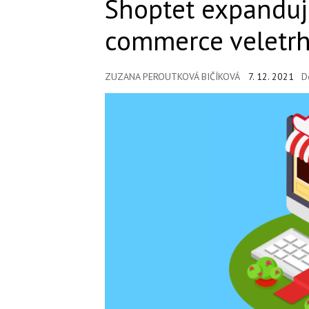
Shoptet expanduje
commerce veletr
ZUZANA PEROUTKOVÁ BIČÍKOVÁ
7. 12. 2021
D