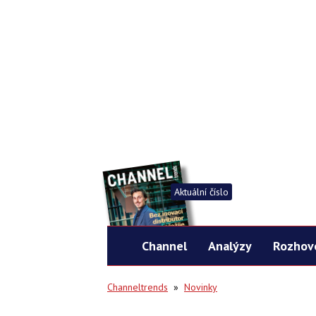
Aktuální číslo
Channel
Analýzy
Rozhov
Channeltrends
»
Novinky