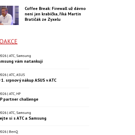
Coffee Break: Firewall už dávno
není jen krabička, říká Martin
Bratičák ze Zyxelu
OAKCE
. 2026 | ATC, Samsung
amsung vám natankují
. 2026 | ATC, ASUS
 1. srpnový nákup ASUS v ATC
. 2026 | ATC, HP
P partner challenge
. 2026 | ATC, Samsung
ejte si s ATC a Samsung
. 2026 | BenQ