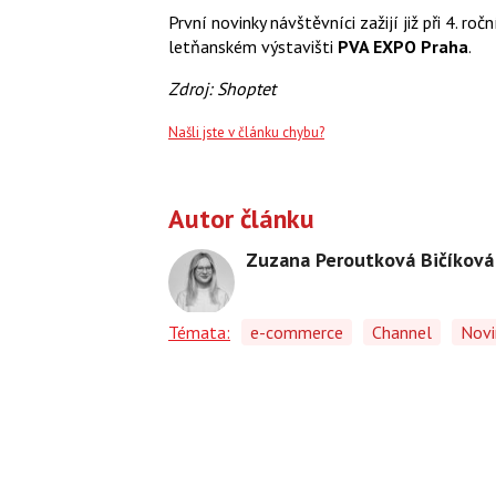
První novinky návštěvníci zažijí již při 4. ro
letňanském výstavišti
PVA EXPO Praha
.
Zdroj: Shoptet
Našli jste v článku chybu?
Autor článku
Zuzana Peroutková Bičíková
Témata:
e-commerce
Channel
Novi