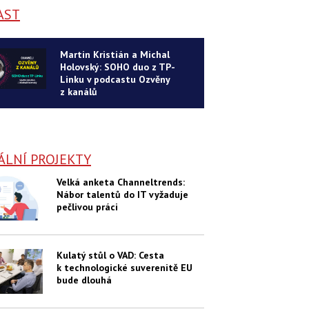
AST
Martin Kristián a Michal
Holovský: SOHO duo z TP-
Linku v podcastu Ozvěny
z kanálů
ÁLNÍ PROJEKTY
Velká anketa Channeltrends:
Nábor talentů do IT vyžaduje
pečlivou práci
Kulatý stůl o VAD: Cesta
k technologické suverenitě EU
bude dlouhá