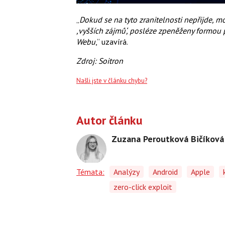
„
Dokud se na tyto zranitelnosti nepřijde, m
,vyšších zájmů‘, posléze zpeněženy formou 
Webu
,“ uzavírá.
Zdroj: Soitron
Našli jste v článku chybu?
Autor článku
Zuzana Peroutková Bičíková
Témata:
Analýzy
Android
Apple
zero-click exploit