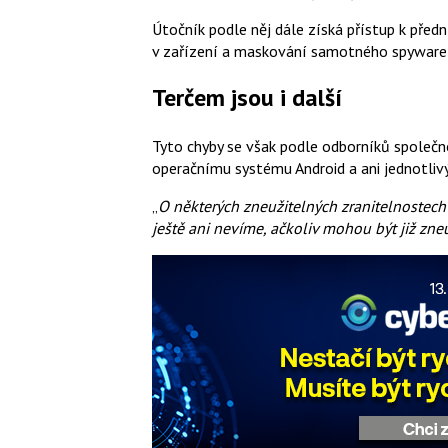
Útočník podle něj dále získá přístup k před
v zařízení a maskování samotného spyware, 
Terčem jsou i další
Tyto chyby se však podle odborníků společn
operačnímu systému Android a ani jednotliv
„
O některých zneužitelných zranitelnostech
ještě ani nevíme, ačkoliv mohou být již zne