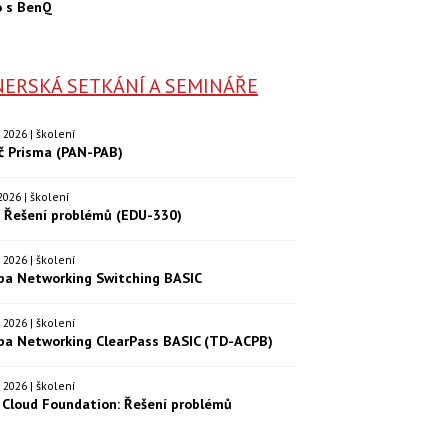
o s BenQ
ERSKÁ SETKÁNÍ A SEMINÁŘE
9. 2026 | školení
eč Prisma (PAN-PAB)
. 2026 | školení
: Řešení problémů (EDU-330)
9. 2026 | školení
ba Networking Switching BASIC
0. 2026 | školení
ba Networking ClearPass BASIC (TD-ACPB)
9. 2026 | školení
Cloud Foundation: Řešení problémů