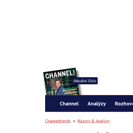
Aktuální číslo
Channel
Analýzy
Rozhov
Channeltrends
»
Názory & Analýzy