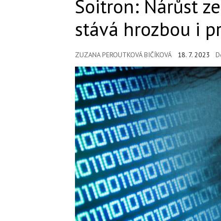
Soitron: Nárůst ze
stává hrozbou i p
ZUZANA PEROUTKOVÁ BIČÍKOVÁ
18. 7. 2023
D