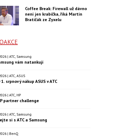
Coffee Break: Firewall už dávno
není jen krabička, říká Martin
Bratičák ze Zyxelu
OAKCE
. 2026 | ATC, Samsung
amsung vám natankují
. 2026 | ATC, ASUS
 1. srpnový nákup ASUS v ATC
. 2026 | ATC, HP
P partner challenge
. 2026 | ATC, Samsung
ejte si s ATC a Samsung
. 2026 | BenQ