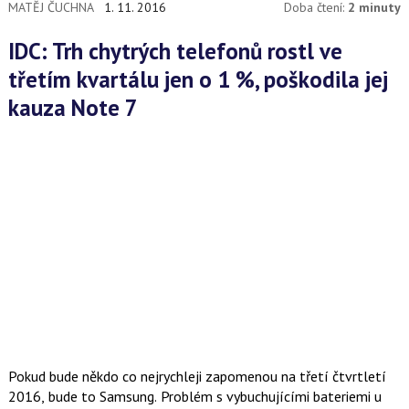
MATĚJ ČUCHNA
1. 11. 2016
Doba čtení:
2 minuty
IDC: Trh chytrých telefonů rostl ve
třetím kvartálu jen o 1 %, poškodila jej
kauza Note 7
Pokud bude někdo co nejrychleji zapomenou na třetí čtvrtletí
2016, bude to Samsung. Problém s vybuchujícími bateriemi u