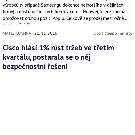
výrobců (v případě Samsungu dokonce nejhoršího v dějinách
firmy) a nástupu čínských firem v čele s Huawei, které začíná
ohrožovat druhou pozici Applu. Celkově se prodej meziročně
zvedl o 5,4 %.
MATĚJ ČUCHNA
21. 11. 2016
Doba čtení:
3 minuty
Cisco hlásí 1% růst tržeb ve třetím
kvartálu, postarala se o něj
bezpečnostní řešení