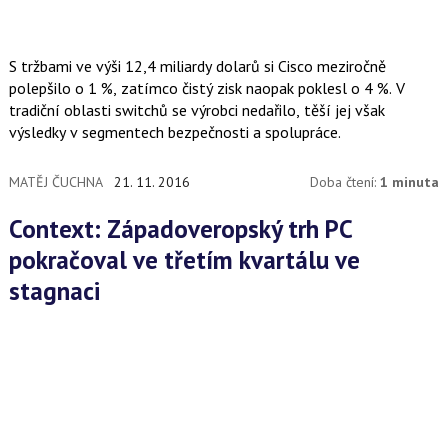
S tržbami ve výši 12,4 miliardy dolarů si Cisco meziročně
polepšilo o 1 %, zatímco čistý zisk naopak poklesl o 4 %. V
tradiční oblasti switchů se výrobci nedařilo, těší jej však
výsledky v segmentech bezpečnosti a spolupráce.
MATĚJ ČUCHNA
21. 11. 2016
Doba čtení:
1 minuta
Context: Západoveropský trh PC
pokračoval ve třetím kvartálu ve
stagnaci