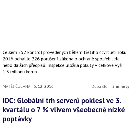
Celkem 252 kontrol provedených během třetího čtvrtletí roku
2016 odhalilo 226 porušení zákona o ochraně spotřebitele
nebo dalších předpisů. Inspekce uložila pokuty v celkové výši
1,3 milionu korun.
MATĚJ ČUCHNA
5. 12. 2016
Doba čtení:
2 minuty
IDC: Globální trh serverů poklesl ve 3.
kvartálu o 7 % vlivem všeobecně nízké
poptávky