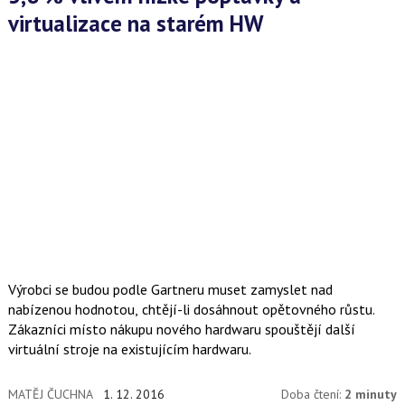
virtualizace na starém HW
Výrobci se budou podle Gartneru muset zamyslet nad
nabízenou hodnotou, chtějí-li dosáhnout opětovného růstu.
Zákazníci místo nákupu nového hardwaru spouštějí další
virtuální stroje na existujícím hardwaru.
MATĚJ ČUCHNA
1. 12. 2016
Doba čtení:
2 minuty