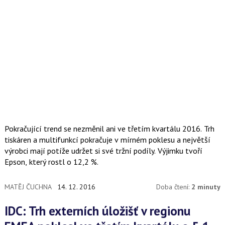
Pokračující trend se nezměnil ani ve třetím kvartálu 2016. Trh
tiskáren a multifunkcí pokračuje v mírném poklesu a největší
výrobci mají potíže udržet si své tržní podíly. Výjimku tvoří
Epson, který rostl o 12,2 %.
MATĚJ ČUCHNA
14. 12. 2016
Doba čtení:
2 minuty
IDC: Trh externích úložišť v regionu