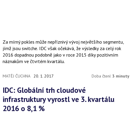
Za mírný pokles může nepříznivý vývoj největšího segmentu,
jímž jsou switche. IDC však očekává, že výsledky za celý rok
2016 dopadnou podobně jako v roce 2015 díky pozitivním
náznakům ve čtvrtém kvartálu.
MATĚJ ČUCHNA
20. 1. 2017
Doba čtení:
3 minuty
IDC: Globální trh cloudové
infrastruktury vyrostl ve 3. kvartálu
2016 o 8,1 %