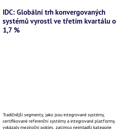
IDC: Globální trh konvergovaných
systémů vyrostl ve třetím kvartálu o
1,7 %
Tradičnější segmenty, jako jsou integrované systémy,
certifikované referenční systémy a integrované platformy,
vykázaly meziroční pokles, zatímco nejmladší kategorie