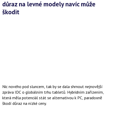
důraz na levné modely navíc může
škodit
Nic nového pod sluncem, tak by se dala shrnout nejnovější
zpráva IDC o globálním trhu tabletů. Hybridním zařízením,
která měla potenciál stát se alternativou k PC, paradoxně
škodí důraz na nízké ceny.