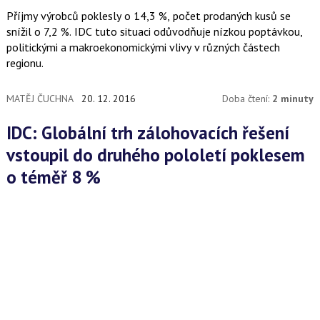
Příjmy výrobců poklesly o 14,3 %, počet prodaných kusů se
snížil o 7,2 %. IDC tuto situaci odůvodňuje nízkou poptávkou,
politickými a makroekonomickými vlivy v různých částech
regionu.
MATĚJ ČUCHNA
20. 12. 2016
Doba čtení:
2 minuty
IDC: Globální trh zálohovacích řešení
vstoupil do druhého pololetí poklesem
o téměř 8 %