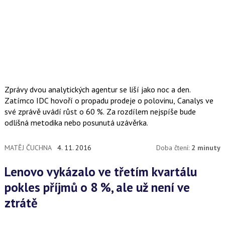
Zprávy dvou analytických agentur se liší jako noc a den.
Zatímco IDC hovoří o propadu prodeje o polovinu, Canalys ve
své zprávě uvádí růst o 60 %. Za rozdílem nejspíše bude
odlišná metodika nebo posunutá uzávěrka.
MATĚJ ČUCHNA
4. 11. 2016
Doba čtení:
2 minuty
Lenovo vykázalo ve třetím kvartálu
pokles příjmů o 8 %, ale už není ve
ztrátě