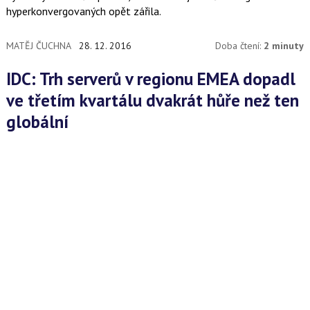
hyperkonvergovaných opět zářila.
MATĚJ ČUCHNA
28. 12. 2016
Doba čtení:
2 minuty
IDC: Trh serverů v regionu EMEA dopadl
ve třetím kvartálu dvakrát hůře než ten
globální