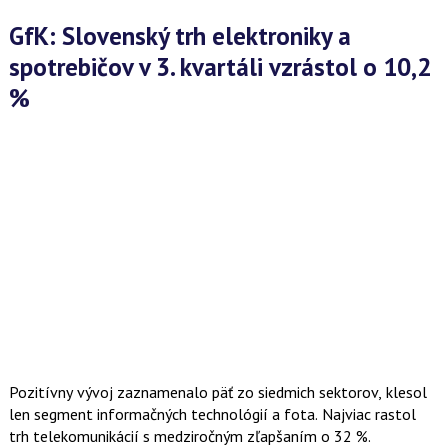
GfK: Slovenský trh elektroniky a
spotrebičov v 3. kvartáli vzrástol o 10,2
%
Pozitívny vývoj zaznamenalo päť zo siedmich sektorov, klesol
len segment informačných technológií a fota. Najviac rastol
trh telekomunikácií s medziročným zľapšaním o 32 %.