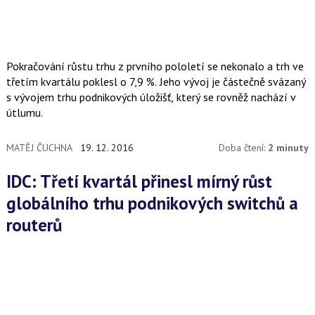
Pokračování růstu trhu z prvního pololetí se nekonalo a trh ve
třetím kvartálu poklesl o 7,9 %. Jeho vývoj je částečně svázaný
s vývojem trhu podnikových úložišť, který se rovněž nachází v
útlumu.
MATĚJ ČUCHNA
19. 12. 2016
Doba čtení:
2 minuty
IDC: Třetí kvartál přinesl mírný růst
globálního trhu podnikových switchů a
routerů