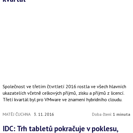
Společnost ve třetím čtvrtletí 2016 rostla ve všech hlavních
ukazatelích včetně celkových příjmů, zisku a příjmů z licencí.
Třetí kvartál byl pro VMware ve znamení hybridního cloudu.
MATĚJ ČUCHNA
3. 11. 2016
Doba čtení:
1 minuta
IDC: Trh tabletů pokračuje v poklesu,