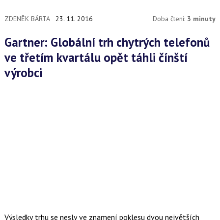
ZDENĚK BÁRTA
23. 11. 2016
Doba čtení:
3 minuty
Gartner: Globální trh chytrých telefonů
ve třetím kvartálu opět táhli čínští
výrobci
Výsledky trhu se nesly ve znamení poklesu dvou největších