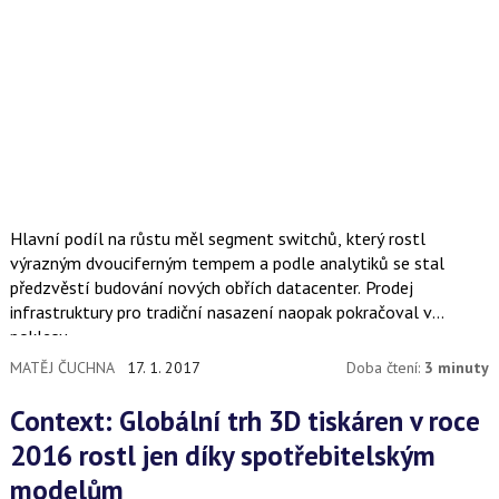
Hlavní podíl na růstu měl segment switchů, který rostl
výrazným dvouciferným tempem a podle analytiků se stal
předzvěstí budování nových obřích datacenter. Prodej
infrastruktury pro tradiční nasazení naopak pokračoval v
poklesu.
MATĚJ ČUCHNA
17. 1. 2017
Doba čtení:
3 minuty
Context: Globální trh 3D tiskáren v roce
2016 rostl jen díky spotřebitelským
modelům