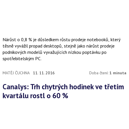
Nárůst o 0,8 % je důsledkem růstu prodeje notebooků, který
těsně vyvážil propad desktopů, stejně jako nárůst prodeje
podnikových modelů vyvažujících nízkou poptávku po
spotřebitelským PC.
MATĚJ ČUCHNA
11. 11. 2016
Doba čtení:
1 minuta
Canalys: Trh chytrých hodinek ve třetím
kvartálu rostl o 60 %