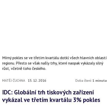
Mírný pokles se ve třetím kvartálu dotkl všech hlavních oblastí
regionu. Přesto se však našly trhy, které naopak vykázaly silný
růst, včetně toho českého.
MATĚJ ČUCHNA
15. 12. 2016
Doba čtení:
1 minuta
IDC: Globální trh tiskových zařízení
vykázal ve třetím kvartálu 3% pokles