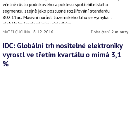
včetně růstu podnikového a poklesu spotřebitelského
segmentu, stejně jako postupné rozšiřování standardu
802.11ac. Masivní nárůst tuzemského trhu se vymyká
globálním i regionálním výsledkům.
MATĚJ ČUCHNA
8. 12. 2016
Doba čtení:
2 minuty
IDC: Globální trh nositelné elektroniky
vyrostl ve třetím kvartálu o mírná 3,1
%