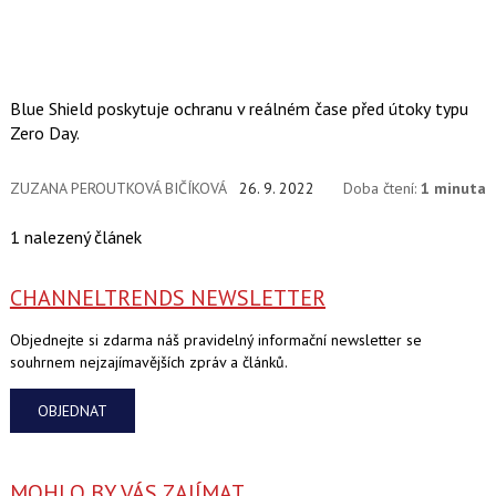
Blue Shield poskytuje ochranu v reálném čase před útoky typu
Zero Day.
ZUZANA PEROUTKOVÁ BIČÍKOVÁ
26. 9. 2022
Doba čtení:
1 minuta
1 nalezený článek
CHANNELTRENDS NEWSLETTER
Objednejte si zdarma náš pravidelný informační newsletter se
souhrnem nejzajímavějších zpráv a článků.
OBJEDNAT
MOHLO BY VÁS ZAJÍMAT