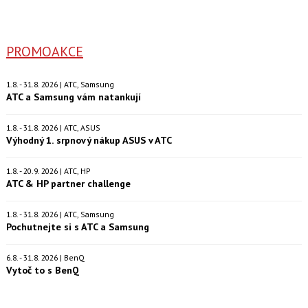
PROMOAKCE
1.8. - 31.8. 2026 | ATC, Samsung
ATC a Samsung vám natankují
1.8. - 31.8. 2026 | ATC, ASUS
Výhodný 1. srpnový nákup ASUS v ATC
1.8. - 20.9. 2026 | ATC, HP
ATC & HP partner challenge
1.8. - 31.8. 2026 | ATC, Samsung
Pochutnejte si s ATC a Samsung
6.8. - 31.8. 2026 | BenQ
Vytoč to s BenQ