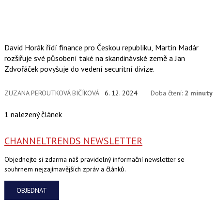
David Horák řídí finance pro Českou republiku, Martin Madár
rozšiřuje své působení také na skandinávské země a Jan
Zdvořáček povyšuje do vedení securitní divize.
ZUZANA PEROUTKOVÁ BIČÍKOVÁ
6. 12. 2024
Doba čtení:
2 minuty
1 nalezený článek
CHANNELTRENDS NEWSLETTER
Objednejte si zdarma náš pravidelný informační newsletter se
souhrnem nejzajímavějších zpráv a článků.
OBJEDNAT