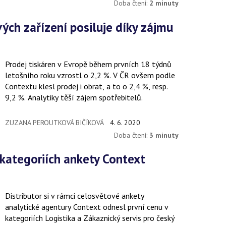
Doba čtení:
2 minuty
Prodej tiskáren v Evropě během prvních 18 týdnů
letošního roku vzrostl o 2,2 %. V ČR ovšem podle
Contextu klesl prodej i obrat, a to o 2,4 %, resp.
9,2 %. Analytiky těší zájem spotřebitelů.
ZUZANA PEROUTKOVÁ BIČÍKOVÁ
4. 6. 2020
Doba čtení:
3 minuty
Distributor si v rámci celosvětové ankety
analytické agentury Context odnesl první cenu v
kategoriích Logistika a Zákaznický servis pro český