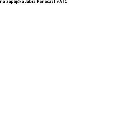
ná zápůjčka Jabra Panacast v ATC