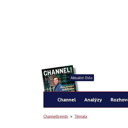
Aktuální číslo
Channel
Analýzy
Rozhov
Channeltrends
»
Témata