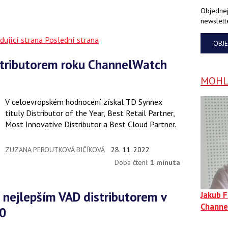
Objednej
newslett
dující strana
Poslední strana
OBJ
MOHLO
V celoevropském hodnocení získal TD Synnex
tituly Distributor of the Year, Best Retail Partner,
Most Innovative Distributor a Best Cloud Partner.
ZUZANA PEROUTKOVÁ BIČÍKOVÁ
28. 11. 2022
Doba čtení:
1 minuta
Jakub 
Channe
0