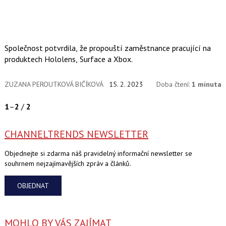
Společnost potvrdila, že propouští zaměstnance pracující na
produktech Hololens, Surface a Xbox.
ZUZANA PEROUTKOVÁ BIČÍKOVÁ
15. 2. 2023
Doba čtení:
1 minuta
1
–
2
/
2
CHANNELTRENDS NEWSLETTER
Objednejte si zdarma náš pravidelný informační newsletter se
souhrnem nejzajímavějších zpráv a článků.
OBJEDNAT
MOHLO BY VÁS ZAJÍMAT