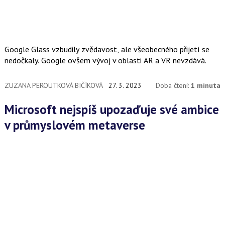
Google Glass vzbudily zvědavost, ale všeobecného přijetí se
nedočkaly. Google ovšem vývoj v oblasti AR a VR nevzdává.
ZUZANA PEROUTKOVÁ BIČÍKOVÁ
27. 3. 2023
Doba čtení:
1 minuta
Microsoft nejspíš upozaďuje své ambice
v průmyslovém metaverse