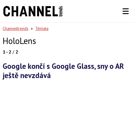
Channeltrends
»
Témata
HoloLens
1
–
2
/
2
Google končí s Google Glass, sny o AR
ještě nevzdává