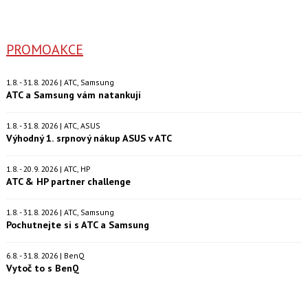
PROMOAKCE
1.8. - 31.8. 2026 | ATC, Samsung
ATC a Samsung vám natankují
1.8. - 31.8. 2026 | ATC, ASUS
Výhodný 1. srpnový nákup ASUS v ATC
1.8. - 20.9. 2026 | ATC, HP
ATC & HP partner challenge
1.8. - 31.8. 2026 | ATC, Samsung
Pochutnejte si s ATC a Samsung
6.8. - 31.8. 2026 | BenQ
Vytoč to s BenQ