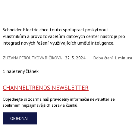
Schneider Electric chce touto spoluprací poskytnout
vlastníkům a provozovatelům datových center nástroje pro
integraci nových řešení využívajících umělé inteligence.
ZUZANA PEROUTKOVÁ BIČÍKOVÁ
22. 3. 2024
Doba čtení:
1 minuta
1 nalezený článek
CHANNELTRENDS NEWSLETTER
Objednejte si zdarma náš pravidelný informační newsletter se
souhrnem nejzajímavějších zpráv a článků.
OBJEDNAT