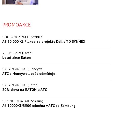
PROMOAKCE
10.8. - 30.10. 2026 | TD SYNNEX
Až 20.000 Kč Pluxee za projekty Dell s TD SYNNEX
3.8. - 31.8. 2026 | Eaton
Letní akce Eaton
1.7. - 30.9. 2026 | ATC, Honeywell
ATC a Honeywell opět odměňuje
1.7. - 30.9. 2026 | ATC, Eaton
20% sleva na EATON u ATC
15.7. - 30.9. 2026 | ATC, Samsung
Až 10000Kč/350€ odměna v ATC za Samsung