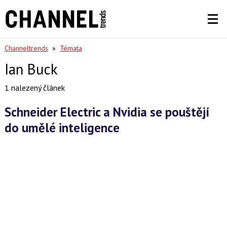
Channeltrends
»
Témata
Ian Buck
1 nalezený článek
Schneider Electric a Nvidia se pouštějí
do umělé inteligence