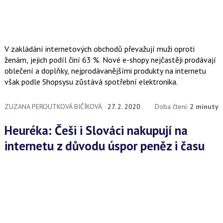
V zakládání internetových obchodů převažují muži oproti
ženám, jejich podíl činí 63 %. Nové e-shopy nejčastěji prodávají
oblečení a doplňky, nejprodávanějšími produkty na internetu
však podle Shopsysu zůstává spotřební elektronika.
ZUZANA PEROUTKOVÁ BIČÍKOVÁ
27. 2. 2020
Doba čtení:
2 minuty
Heuréka: Češi i Slováci nakupují na
internetu z důvodu úspor peněz i času