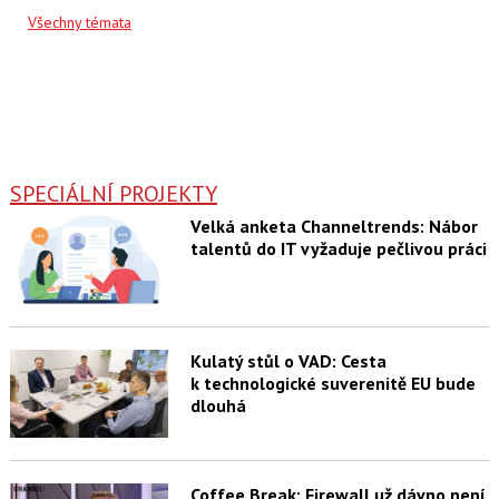
Všechny témata
SPECIÁLNÍ PROJEKTY
Velká anketa Channeltrends: Nábor
talentů do IT vyžaduje pečlivou práci
Kulatý stůl o VAD: Cesta
k technologické suverenitě EU bude
dlouhá
Coffee Break: Firewall už dávno není