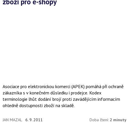
zboží pro e-shopy
Asociace pro elektronickou komerci (APEK) pomáhá při ochraně
zákazníka s v konečném důsledku i prodejce. Kodex
terminologie lhůt dodání brojí proti zavádějícím informacím
ohledně dostupnosti zboží na skladě.
JAN MAZAL
6. 9. 2011
Doba čtení:
2 minuty