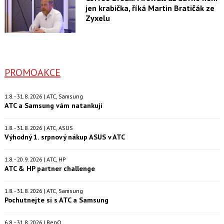
jen krabička, říká Martin Bratičák ze
Zyxelu
PROMOAKCE
1.8. - 31.8. 2026 | ATC, Samsung
ATC a Samsung vám natankují
1.8. - 31.8. 2026 | ATC, ASUS
Výhodný 1. srpnový nákup ASUS v ATC
1.8. - 20.9. 2026 | ATC, HP
ATC & HP partner challenge
1.8. - 31.8. 2026 | ATC, Samsung
Pochutnejte si s ATC a Samsung
6.8. - 31.8. 2026 | BenQ