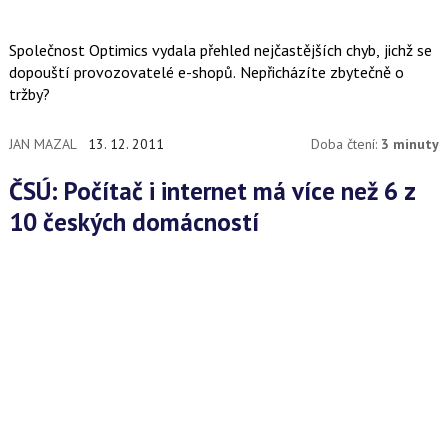
Společnost Optimics vydala přehled nejčastějších chyb, jichž se
dopouští provozovatelé e-shopů. Nepřicházíte zbytečně o
tržby?
JAN MAZAL
13. 12. 2011
Doba čtení:
3 minuty
ČSÚ: Počítač i internet má více než 6 z
10 českých domácností