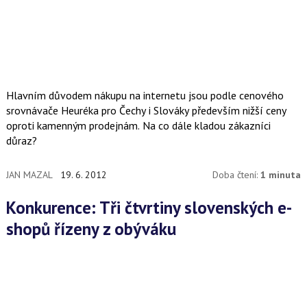
Hlavním důvodem nákupu na internetu jsou podle cenového
srovnávače Heuréka pro Čechy i Slováky především nižší ceny
oproti kamenným prodejnám. Na co dále kladou zákazníci
důraz?
JAN MAZAL
19. 6. 2012
Doba čtení:
1 minuta
Konkurence: Tři čtvrtiny slovenských e-
shopů řízeny z obýváku