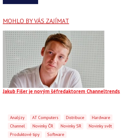
MOHLO BY VÁS ZAJÍMAT
Jakub Fišer je novým šéfredaktorem Channeltrends
Analýzy
AT Computers
Distribuce
Hardware
Channel
Novinky ČR
Novinky SR
Novinky svět
Produktové tipy
Software