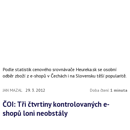
Podle statistik cenového srovnávače Heureka.sk se osobní
odběr zboží z e-shopů v Čechách i na Slovensku těší popularitě.
JAN MAZAL
29. 3. 2012
Doba čtení:
1 minuta
ČOI: Tři čtvrtiny kontrolovaných e-
shopů loni neobstály