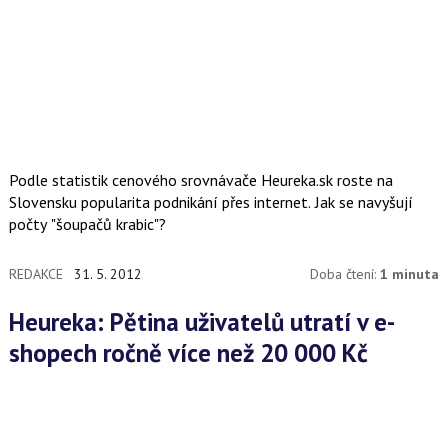
Podle statistik cenového srovnávače Heureka.sk roste na
Slovensku popularita podnikání přes internet. Jak se navyšují
počty "šoupačů krabic"?
REDAKCE
31. 5. 2012
Doba čtení:
1 minuta
Heureka: Pětina uživatelů utratí v e-
shopech ročně více než 20 000 Kč