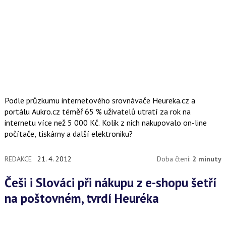
Podle průzkumu internetového srovnávače Heureka.cz a
portálu Aukro.cz téměř 65 % uživatelů utratí za rok na
internetu více než 5 000 Kč. Kolik z nich nakupovalo on-line
počítače, tiskárny a další elektroniku?
REDAKCE
21. 4. 2012
Doba čtení:
2 minuty
Češi i Slováci při nákupu z e-shopu šetří
na poštovném, tvrdí Heuréka