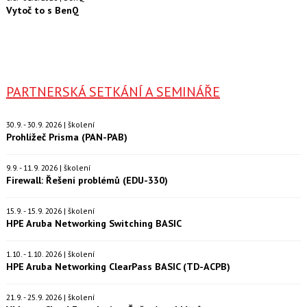
Vytoč to s BenQ
PARTNERSKÁ SETKÁNÍ A SEMINÁŘE
30.9. - 30.9. 2026 | školení
Prohlížeč Prisma (PAN-PAB)
9.9. - 11.9. 2026 | školení
Firewall: Řešení problémů (EDU-330)
15.9. - 15.9. 2026 | školení
HPE Aruba Networking Switching BASIC
1.10. - 1.10. 2026 | školení
HPE Aruba Networking ClearPass BASIC (TD-ACPB)
21.9. - 25.9. 2026 | školení