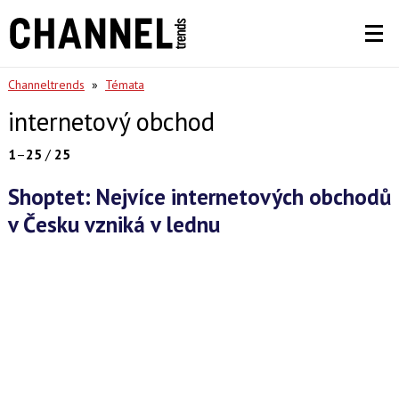
Channeltrends
»
Témata
internetový obchod
1
–
25
/
25
Shoptet: Nejvíce internetových obchodů
v Česku vzniká v lednu