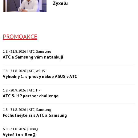
Zyxelu
PROMOAKCE
1.8. - 31.8. 2026 | ATC, Samsung
ATC a Samsung vám natankují
1.8. - 31.8. 2026 | ATC, ASUS
Výhodný 1. srpnový nákup ASUS v ATC
1.8. - 20.9. 2026 | ATC, HP
ATC & HP partner challenge
1.8. - 31.8. 2026 | ATC, Samsung
Pochutnejte si s ATC a Samsung
6.8. - 31.8. 2026 | BenQ
Vytoč to s BenQ