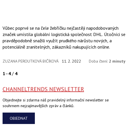
Vůbec poprvé se na čele žebříčku nejčastěji napodobovaných
značek umístila globální logistická společnost DHL. Útočníci se
pravděpodobně snažili využít prudkého nárůstu nových, a
potenciálně zranitelných, zákazníků nakupujících online.
ZUZANA PEROUTKOVÁ BIČÍKOVÁ
11. 2. 2022
Doba čtení:
2 minuty
1
–
4
/
4
CHANNELTRENDS NEWSLETTER
Objednejte si zdarma náš pravidelný informační newsletter se
souhrnem nejzajímavějších zpráv a článků.
OBJEDNAT