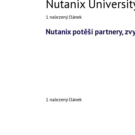
Nutanix Universit
1 nalezený článek
Nutanix potěší partnery, zv
1 nalezený článek