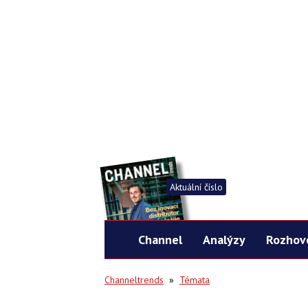
Aktuální číslo
Channel
Analýzy
Rozhov
Channeltrends
»
Témata