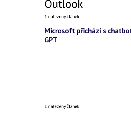
Outlook
1 nalezený článek
Microsoft přichází s chatbotem pro Dynamics 365, využívá
GPT
1 nalezený článek