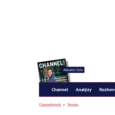
Aktuální číslo
Channel
Analýzy
Rozhov
Channeltrends
»
Témata