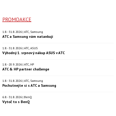
PROMOAKCE
1.8. - 31.8. 2026 | ATC, Samsung
ATC a Samsung vám natankují
1.8. - 31.8. 2026 | ATC, ASUS
Výhodný 1. srpnový nákup ASUS v ATC
1.8. - 20.9. 2026 | ATC, HP
ATC & HP partner challenge
1.8. - 31.8. 2026 | ATC, Samsung
Pochutnejte si s ATC a Samsung
6.8. - 31.8. 2026 | BenQ
Vytoč to s BenQ