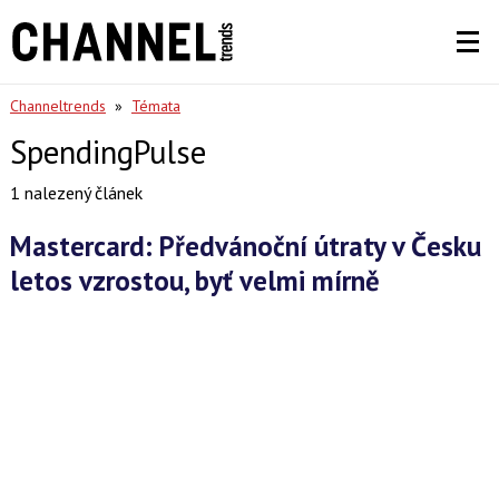
Channeltrends
»
Témata
SpendingPulse
1 nalezený článek
Mastercard: Předvánoční útraty v Česku
letos vzrostou, byť velmi mírně