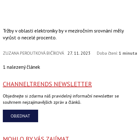
Tržby v oblasti elektroniky by v meziročním srovnání měly
vyrůst o necelé procento.
ZUZANA PEROUTKOVÁ BIČÍKOVÁ
27. 11. 2023
Doba čtení:
1 minuta
1 nalezený článek
CHANNELTRENDS NEWSLETTER
Objednejte si zdarma náš pravidelný informační newsletter se
souhrnem nejzajímavějších zpráv a článků.
OBJEDNAT
MOHLO BY VÁS ZAJÍMAT